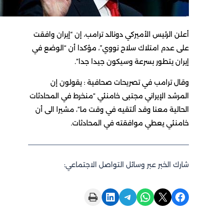
أعلن الرئيس الأميركي دونالد ترامب، إن “إيران وافقت
على عدم امتلاك سلاح نووي”، مؤكدا أن “الوضع في
إيران يتطور بسرعة وسيكون جيدا جدا”.
وقال ترامب في تصريحات صحافية : يقولون إن
المرشد الإيراني مجتبى خامنئي “منخرط في المحادثات
الحالية معنا وقد ألتقيه في وقت ما”، مشيرا الى أن
خامنئي يعطي موافقته في المحادثات.
شارك الخبر عبر وسائل التواصل الاجتماعي:
Print this Page
Share on LinkedIn
Share on Telegram
Share on WhatsApp
Share on X
Share on Facebook