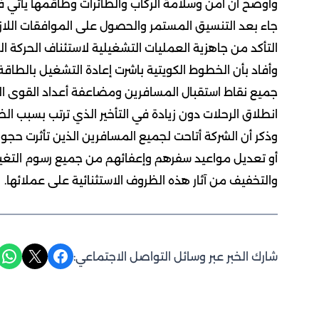
وأوضح أن أمن وسلامة الركاب والطائرات وطاقمها يأتي في
جاء بعد التنسيق المستمر والحصول على الموافقات اللاز
التأكد من جاهزية العمليات التشغيلية لاستئناف الحركة 
وأفاد بأن الخطوط الكويتية باشرت إعادة التشغيل بالطاق
جميع نقاط استقبال المسافرين ومضاعفة أعداد القوى ال
انطلاق الرحلات دون زيادة في التأخير الذي ترتب بسبب الظ
وذكر أن الشركة أتاحت لجميع المسافرين الذين تأثرت حجوزا
أو تعديل مواعيد سفرهم وإعفائهم من جميع رسوم التغيير 
والتخفيف من آثار هذه الظروف الاستثنائية على عملائها.
Share on WhatsApp
Share on X
Share on Facebook
شارك الخبر عبر وسائل التواصل الاجتماعي: