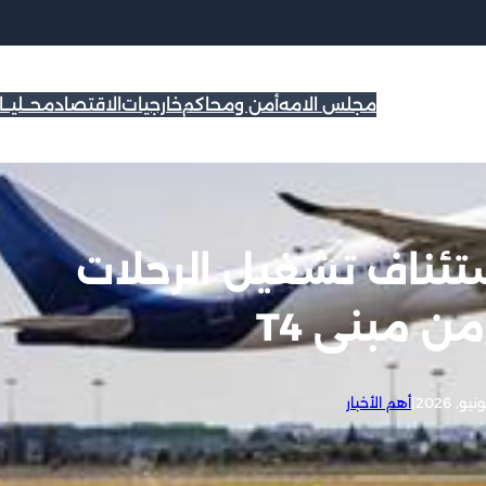
مجلس الامه
أمن ومحاكم
خارجيات
الاقتصاد
محــليــ
ستئناف تشغيل الرحلات
ن مبنى T4
|
أهم الأخبار