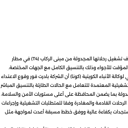
أعلنت شركة الخطوط الجوية الكويتية اليوم الأربعاء استئناف تشغيل رحلاتها المجدولة من مبنى الركاب (T4) في مطار
ق المؤقت للأجواء وذلك بالتنسيق الكامل مع الجهات المختصة.
كالة الأنباء الكويتية (كونا) أن الشركة بادرت فور وقوع الاعتداء
تشغيلية المعتمدة للتعامل مع الحالات الطارئة بالتنسيق المباشر
الدولة بما يضمن المحافظة على أعلى مستويات الأمن والسلامة.
حلات القادمة والمغادرة وفقا للمتطلبات التشغيلية وإجراءات
لمستجدات بكفاءة عالية ووفق خطط مسبقة أعدت لمواجهة مثل