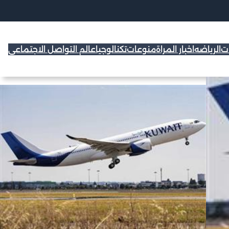
ات
الرياضه
اخبار المراة
منوعات
تكنالوجيا
عالم التواصل الاجتماعي