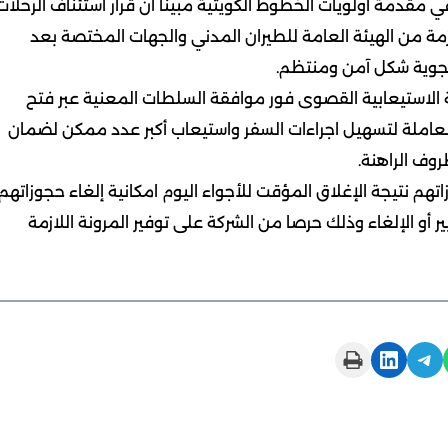
 مقدمة أولويات الخطوط الكويتية مبينا أن قرار استئناف الرحلات
مة من الهيئة العامة للطيران المدني والجهات المختصة بعد
الجوية شكل آمن ومنتظم.
ة الاستيعابية القصوى فور موافقة السلطات المعنية عبر فتح
عاملة لتسهيل اجراءات السفر واستيعاب أكبر عدد ممكن لضمان
روف الراهنة.
تهم نتيجة الإغلاق المؤقت للأجواء اليوم امكانية إلغاء حجوزاتهم
أو الإلغاء وذلك حرصا من الشركة على توفير المرونة اللازمة
Print this Page
Share on LinkedIn
Share on Telegram