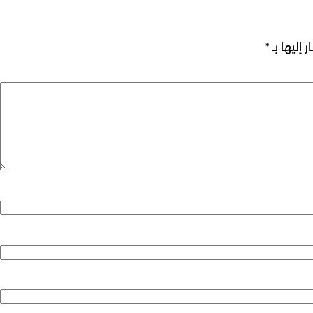
 إليها بـ
*