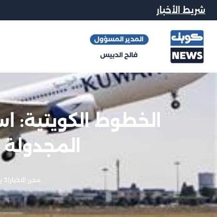
شريط الأخبار
الخطوط الكويتية: ا
المجدولة م
محرر الاخبار
|
3 يونيو, 2026