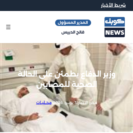
شريط الأخبار
وزير الدفاع يطمئن على الحالة
الصحية للمصابين
محرر الاخبار
|
3 يونيو, 2026
|
محــليــات