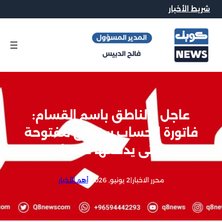
شريط الأخبار
عاجل | الناطق باسم القسام:
فاتورة الحساب ستبقى مفتوحة
حتى يدفعها عدونا
محرر الاخبار
|
2 يونيو, 2026
|
أهم الأخبار