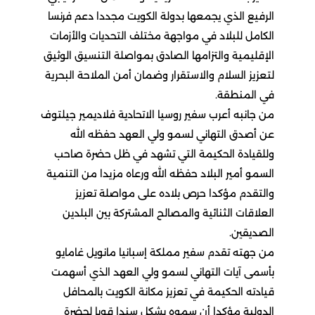
الرفيع الذي يجمعها بدولة الكويت مجددا دعم فرنسا
الكامل للبلاد في مواجهة مختلف التحديات والأزمات
الإقليمية والتزامها الصادق بمواصلة التنسيق الوثيق
لتعزيز السلام والاستقرار وضمان أمن الملاحة البحرية
في المنطقة.
من جانبه أعرب سفير روسيا الاتحادية فلاديمير جيلتوف
عن أصدق التهاني لسمو ولي العهد حفظه الله
وللقيادة الحكيمة التي تشهد في ظل حضرة صاحب
السمو أمير البلاد حفظه الله ورعاه مزيدا من التنمية
والتقدم مؤكدا حرص بلاده على مواصلة تعزيز
العلاقات الثنائية والمصالح المشتركة بين البلدين
الصديقين.
من جهته تقدم سفير مملكة إسبانيا مانويل غامايو
بأسمى آيات التهاني لسمو ولي العهد الذي أسهمت
قيادته الحكيمة في تعزيز مكانة الكويت بالمحافل
الدولية مؤكدا أن سموه يشكل سندا قويا لحضرة