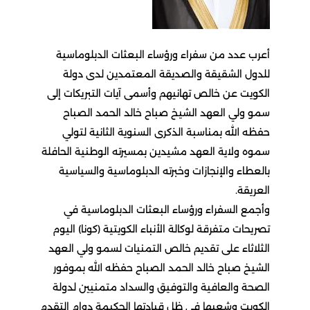
أعرب عدد من سفراء ورؤساء البعثات الدبلوماسية
للدول الشقيقة والصديقة المعتمدين لدى دولة
الكويت عن خالص تهانيهم وأسمى آيات التبريكات إلى
سمو ولي العهد الشيخ صباح خالد الحمد الصباح
حفظه الله بمناسبة الذكرى السنوية الثانية لتولي
سموه ولاية العهد مشيدين بمسيرته الوطنية الحافلة
بالعطاء والإنجازات وخبرته الدبلوماسية والسياسية
العريقة.
وأجمع السفراء ورؤساء البعثات الدبلوماسية في
تصريحات متفرقة لوكالة الأنباء الكويتية (كونا) اليوم
الثلاثاء على تقديم خالص التمنيات لسمو ولي العهد
الشيخ صباح خالد الحمد الصباح حفظه الله بموفور
الصحة والعافية والتوفيق والسداد متمنيين لدولة
الكويت وشعبها في ظل قيادتها الحكيمة دوام التقدم