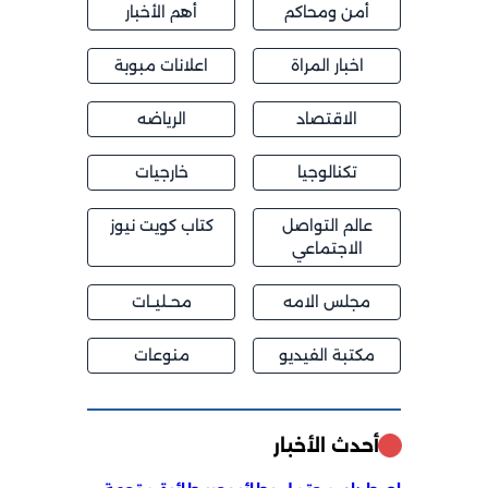
أمن ومحاكم
أهم الأخبار
اخبار المراة
اعلانات مبوبة
الاقتصاد
الرياضه
تكنالوجيا
خارجيات
عالم التواصل
كتاب كويت نيوز
الاجتماعي
مجلس الامه
محــليــات
مكتبة الفيديو
منوعات
أحدث الأخبار