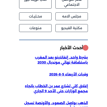
الاجتماعي
مجلس الامه
محــليــات
مكتبة الفيديو
منوعات
أحدث الأخبار
بشرط واحد.. إنفانتينو يعد المغرب
باستضافة نهائي مونديال 2030
وفيات الأربعاء 5-8-2026
إغلاق كلي لشارع عمر بن الخطاب باتجاه
مجمع الوزارات حتى الأحد 9 الجاري
الذهب يواصل الصعود.. والأونصة تسجل