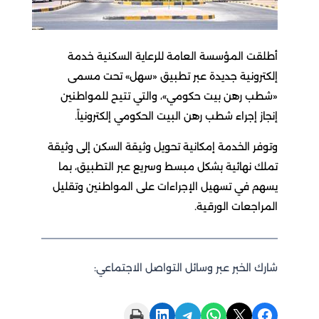
أطلقت المؤسسة العامة للرعاية السكنية خدمة
إلكترونية جديدة عبر تطبيق «سهل» تحت مسمى
«شطب رهن بيت حكومي»، والتي تتيح للمواطنين
إنجاز إجراء شطب رهن البيت الحكومي إلكترونياً.
وتوفر الخدمة إمكانية تحويل وثيقة السكن إلى وثيقة
تملك نهائية بشكل مبسط وسريع عبر التطبيق، بما
يسهم في تسهيل الإجراءات على المواطنين وتقليل
المراجعات الورقية.
شارك الخبر عبر وسائل التواصل الاجتماعي:
Print this Page
Share on LinkedIn
Share on Telegram
Share on WhatsApp
Share on X
Share on Facebook