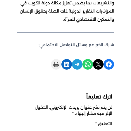
والتشريعات بما يضمن تعزيز مكانة دولة الكويت في
المؤشرات التقارير الدولية ذات الصلة بحقوق الإنسان
والتمكين الاقتصادي للمرأة.
شارك الخبر عبر وسائل التواصل الاجتماعي:
Print this Page
Share on LinkedIn
Share on Telegram
Share on WhatsApp
Share on X
Share on Facebook
اترك تعليقاً
لن يتم نشر عنوان بريدك الإلكتروني.
الحقول
الإلزامية مشار إليها بـ
*
التعليق
*