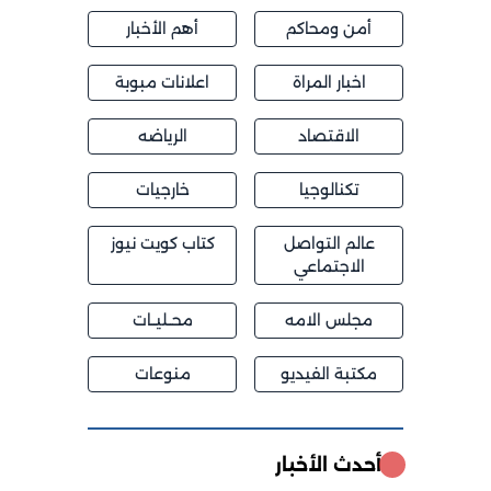
أمن ومحاكم
أهم الأخبار
اخبار المراة
اعلانات مبوبة
الاقتصاد
الرياضه
تكنالوجيا
خارجيات
عالم التواصل
كتاب كويت نيوز
الاجتماعي
مجلس الامه
محــليــات
مكتبة الفيديو
منوعات
أحدث الأخبار