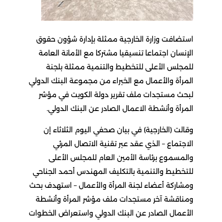
استضافت وزارة الخارجية ممثلة بإدارة شؤون حقوق
الإنسان اجتماعا تنسيقيا مشتركا مع الأمانة العامة
للمجلس الأعلى للتخطيط والتنمية ممثلة بلجنة
المرأة والأعمال مع الخبراء من مجموعة البنك الدولي
لبحث مستجدات ملف تقرير دولة الكويت في مؤشر
المرأة وأنشطة الاعمال الصادر عن البنك الدولي.
وقالت (الخارجية) في بيان صحفي اليوم الثلاثاء إن
الاجتماع – الذي عقد عبر تقنية الاتصال المرئي
والمسموع برئاسة الأمين العام للمجلس الأعلى
للتخطيط والتنمية بالتكليف المهندس أحمد الجناحي
ومشاركة أعضاء لجنة المرأة والأعمال – استهدف بحث
ومناقشة آخر مستجدات ملف مؤشر المرأة وأنشطة
الأعمال الصادر عن البنك الدولي واستعراض الخطوات