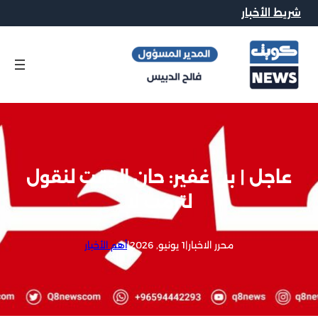
شريط الأخبار
عاجل | بن غفير: حان الوقت لنقول
لترمب لا
محرر الاخبار
|
1 يونيو, 2026
|
أهم الأخبار