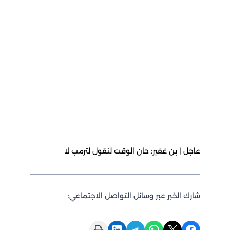
عاجل | بن غفير: حان الوقت لنقول لترمب لا
شارك الخبر عبر وسائل التواصل الاجتماعي:
Print this Page
Share on LinkedIn
Share on Telegram
Share on WhatsApp
Share on X
Share on Facebook