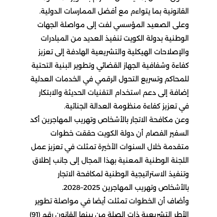
القانونية بما يتواءم مع أفضل الممارسات الدولية.
وعلى الصعيد المؤسسي لفت إلى مواصلة الجهات
الوطنية بدولة الكويت تنفيذ العديد من المبادرات
والإصلاحات الهيكلية والتشريعية الهادفة إلى تعزيز
كفاءة وشفافية الجهاز القضائي وتطوير البنية التحتية
للمحاكم وتسريع التحول الرقمي في الخدمات العدلية
إضافة إلى دعم استخدام التقنيات الحديثة والابتكار
في تعزيز كفاءة منظومة العدالة الجنائية.
وعن مكافحة الاتجار بالأشخاص وتهريب المهاجرين أكد
السفير الفصام أن دولة الكويت حققت خطوات
متقدمة خلال السنوات الأخيرة تمثلت في تعزيز عمل
اللجنة الوطنية المعنية بهذا المجال إلى جانب إطلاق
وتنفيذ الاستراتيجية الوطنية لمكافحة الاتجار
بالأشخاص وتهريب المهاجرين 2025–2028.
وأضاف أن الخطوات تمثلت أيضا في مواصلة تطوير
الأطر التشريعية ذات الصلة من بينها القانون رقم (91)