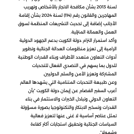
لسنة 2013 بشأن مكافحة الاتجار بالأشخاص وتهريب
المهاجرين والقانون رقم (114) لسنة 2024 بشأن إقامة
الأجانب إضافة إلى تحديث التشريعات المنظمة لسوق
العمل والعمالة المنزلية.
وأكد استمرار التزام دولة الكويت بدعم الجهود الدولية
الرامية إلى تعزيز منظومات العدالة الجنائية وتطوير
أدوات التعاون متعدد الأطراف وبناء القدرات الوطنية
للدول بما يسهم في التصدي الفعال للتحديات
المشتركة وتعزيز الأمن والسلم الدوليين.
وعن طبيعة التحديات المتنامية التي يشهدها العالم
أعرب السفير الفصام عن إيمان دولة الكويت “بأن
التعاون الدولي وتبادل الخبرات والاستثمار في بناء
القدرات وتسخير الابتكار والتكنولوجيا بصورة مسؤولة
تمثل عناصر أساسية لا غنى عنها لتعزيز فعالية
السياسات الجنائية وتحقيق استجابات أكثر كفاءة
وشمولا”.