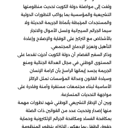
ولفت إلى مواصلة دولة الكويت تحديث منظومتها
التشريعية والمؤسسية بما يواكب التطورات الدولية
والمستجدات المرتبطة بأنماط الجريمة الحديثة ولا
سيما الجرائم السيبرانية وغسل الأموال والاتجار
بالأشخاص مع التركيز على الوقاية والإصلاح وإعادة
التأهيل وتعزيز الإدماج المجتمعي.
وذكر السفير الفصام أن دولة الكويت أحرزت تقدما على
المستوى الوطني في مجال العدالة الجنائية ومنع
الجريمة يجسد إيمانها الراسخ بأن كرامة الإنسان
وسيادة القانون وعدالة المؤسسات تمثل الركائز
الأساسية لبناء مجتمعات مستقرة وآمنة وقادرة على
مواجهة التحديات المتسارعة.
وبين أن الإطار التشريعي الوطني شهد تطورات مهمة
منها إصدار وتحديث عدد من القوانين ذات الصلة
بمكافحة الفساد ومكافحة الجرائم الإلكترونية وحماية
حقوق الطفل بما يعكس الالتزام بتطوير المنظومة