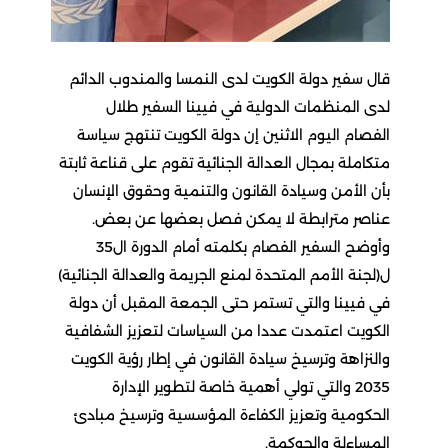
قال سفير دولة الكويت لدى النمسا والمندوب الدائم
لدى المنظمات الدولية في فيينا السفير طلال
الفصام اليوم الاثنين إن دولة الكويت تنتهج سياسة
متكاملة بمجال العدالة الجنائية تقوم على قناعة ثابتة
بأن الأمن وسيادة القانون والتنمية وحقوق الإنسان
عناصر مترابطة لا يمكن فصل بعضها عن بعض.
وأوضح السفير الفصام بكلمته أمام الدورة ال35
ل(لجنة الأمم المتحدة لمنع الجريمة والعدالة الجنائية)
في فيينا والتي تستمر حتى الجمعة المقبل أن دولة
الكويت اعتمدت عددا من السياسات لتعزيز الشفافية
والنزاهة وترسيخ سيادة القانون في إطار رؤية الكويت
2035 والتي تولي أهمية خاصة لتطوير الإدارة
الحكومية وتعزيز الكفاءة المؤسسية وترسيخ مبادئ
المساءلة والحوكمة.