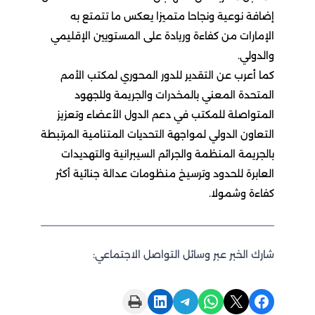
إضافة نوعية ونجاحا متميزا يعكس ما تتمتع به
الإمارات من كفاءة وريادة على المستويين الإقليمي
والدولي.
كما أعرب عن التقدير للدور المحوري لمكتب الأمم
المتحدة المعني بالمخدرات والجريمة وللجهود
المتواصلة للمكتب في دعم الدول الأعضاء وتعزيز
التعاون الدولي لمواجهة التحديات المتنامية المرتبطة
بالجريمة المنظمة والجرائم السيبرانية والتهديدات
العابرة للحدود وترسيخ منظومات عدالة جنائية أكثر
كفاءة وشمولا.
شارك الخبر عبر وسائل التواصل الاجتماعي:
Print this Page
Share on LinkedIn
Share on Telegram
Share on WhatsApp
Share on X
Share on Facebook