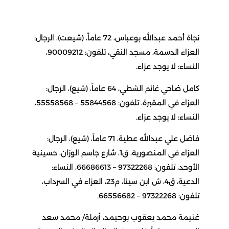
نجاة أحمد عبدالله بوعباس، 72 عاماً، (شيعت)، الرجال:
العزاء الدسمة، مسجد النقي، تلفون: 90009212،
النساء: لا يوجد عزاء.
كامل ضاحي غانم الشطي، 64 عاماً، (شيع)، الرجال:
العزاء في المقبرة، تلفون: 55844568 – 55558568،
النساء: لا يوجد عزاء.
فاضل علي عبدالله عطية، 71 عاماً، (شيع)، الرجال:
العزاء في المنصورية، ق1، شارع جاسم الوزان، حسينية
الأوحد، تلفون: 97322268 – 66686613، النساء:
الدعية، ق4، ش ابن سينا، م23، العزاء في السرداب،
تلفون: 97322268 – 66556682.
غنيمة محمد يعقوب بوحيمد، أرملة/ محمد سعد