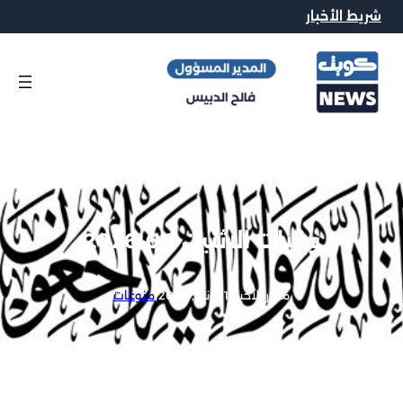
شريط الأخبار
وفيات الاثنين 1-6-2026
محرر الاخبار
|
1 يونيو, 2026
|
منوعات