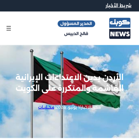
شريط الأخبار
الأردن يدين الاعتداءات الإيرانية
الغاشمة والمتكررة على الكويت
محرر الاخبار
|
1 يونيو, 2026
|
محــليــات