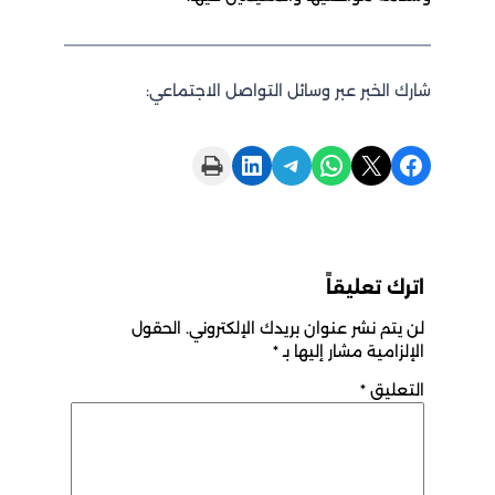
شارك الخبر عبر وسائل التواصل الاجتماعي:
Print this Page
Share on LinkedIn
Share on Telegram
Share on WhatsApp
Share on X
Share on Facebook
اترك تعليقاً
لن يتم نشر عنوان بريدك الإلكتروني.
الحقول
الإلزامية مشار إليها بـ
*
التعليق
*