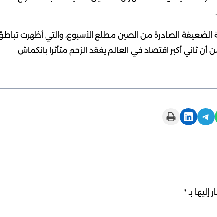
 الضعيفة الصادرة من الصين مطلع الأسبوع، والتي أظهرت تباطؤ
 أن ثاني أكبر اقتصاد في العالم يفقد الزخم متأثرا بانكماش
Print this Page
Share on LinkedIn
Share on Telegram
 إليها بـ
*