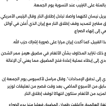
ل نيسان لكنهما واصلا تبادل إطلاق النار. وقال الرئيس الأمريكي
ق مقترح لتمديد وقف إطلاق النار مع إيران الذي أُعلن في أوائل
 إلى إنهاء الصراع.
لقبيل، كما أكدت إيران مرارا على ضرورة إشراك حزب الله.
 ذلك تتزايد المخاوف بشأن الألغام في مضيق هرمز، ممر الشحن
ؤدي إلى إبطاء عملية إعادة فتح المضيق، مما يعني أن الإغاثة
ؤدي إلى تدفق الإمدادات”. وقال مراسل لأكسيوس يوم الجمعة إن
ابق من الأسبوع الماضي، بعد وقت ⁠قصير من تعليقات لوزير
مزيد من الألغام ستكون انتهاكا لوقف إطلاق النار.
ز العالمية، وأغلقت طهران المضيق فعليا منذ ⁠بدء الصراع