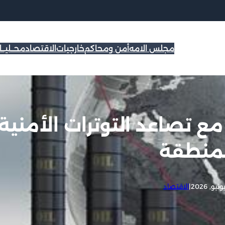
مجلس الامه
أمن ومحاكم
خارجيات
الاقتصاد
محــليــ
ط يقفز بأكثر من 2% مع تصاعد التوترات الأمنية
لمنطقة
|
الاقتصاد