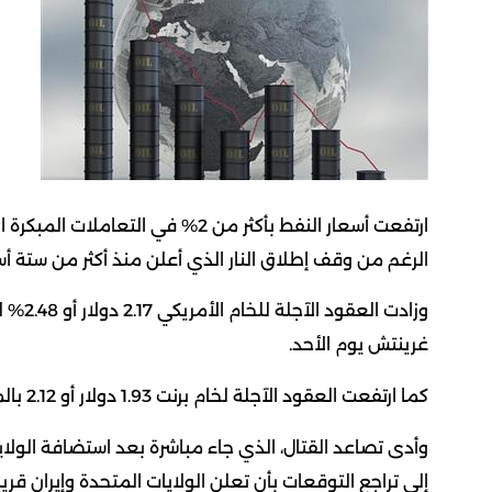
ارتفعت أسعار النفط بأكثر من 2% في 
الرغم من وقف إطلاق النار ‌الذي أعلن منذ أكثر من ستة أس
غرينتش يوم الأحد.
كما ارتفعت العقود الآجلة لخام برنت 1.93 دولار أو 2.12 بالمئة لتصل إلى 93.05 دولار للبرميل.
وأدى تصاعد القتال، الذي جاء مباشرة بعد استضافة الولاي
إلى تراجع التوقعات بأن تعلن الولايات المتحدة وإيران قري