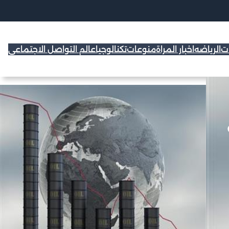
ات
الرياضه
اخبار المراة
منوعات
تكنالوجيا
عالم التواصل الاجتماعي