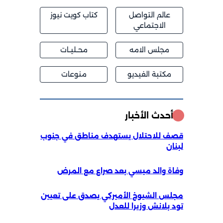
عالم التواصل
كتاب كويت نيوز
الاجتماعي
مجلس الامه
محــليــات
مكتبة الفيديو
منوعات
أحدث الأخبار
قصف للاحتلال يستهدف مناطق في جنوب
لبنان
وفاة والد ميسي بعد صراع مع المرض
مجلس الشيوخ الأميركي يصدق على تعيين
تود بلانش وزيرا للعدل