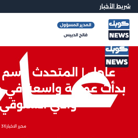
شريط الأخبار
عاجل | المتحدث باسم ا
بدأت عملية واسعة في 
وادي السلوقي 
محرر الاخبار
|
31 مايو, 2026