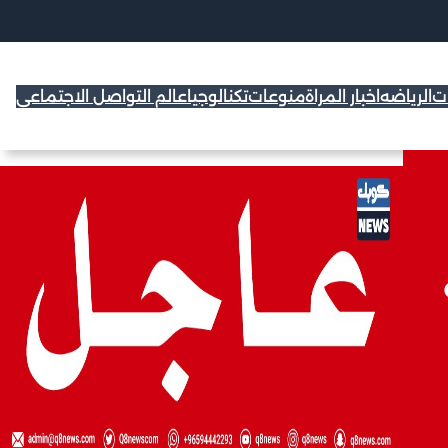
ات
الرياضه
اخبار المراة
منوعات
تكنالوجيا
عالم التواصل الاجتماعي