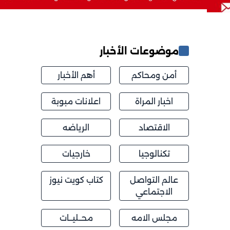
موضوعات الأخبار
أمن ومحاكم
أهم الأخبار
اخبار المراة
اعلانات مبوبة
الاقتصاد
الرياضه
تكنالوجيا
خارجيات
عالم التواصل
كتاب كويت نيوز
الاجتماعي
مجلس الامه
محــليــات