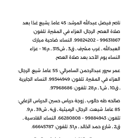
ناصر فيصل عبدالله المرشد: 45 عاما. يشيع غدًا بعد
صلاة العصر. الرجال: العزاء في المقبرة. تلفون:
99631867 – 99824202. النساء: ضاحية مبارك
العبدالله ـ غرب مشرف ـ ق3 ـ ش315 ـ م16 – عزاء
النساء يوم الأحد بعد صلاة العصر.
عمر سرور عبدالرحمن السامرائي: 55 عاما. شيع. الرجال:
العزاء في المقبرة. تلفون: 99344949. النساء: الجابرية
ـ ق10 ـ ش1 ـ م28. تلفون: 97968686.
صالحه طه حالوب ـ زوجة درباس حسين الدرباس الزعابي:
85 عاما. شيعت. الرجال: الرميثية ـ ق4 ـ ش39 ـ م9.
تلفون: 99884943 – 66280808. النساء: القادسية ـ
ق2 ـ شارع حمد الخالد ـ م51. تلفون: 66645787.