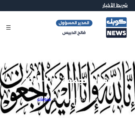
شريط الأخبار
وفيات الجمعة 29-5-2026
محرر الاخبار
|
29 مايو, 2026
|
منوعات