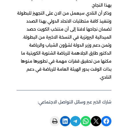
بهذا النجاح.
وذكر أن النادي سيعمل من الان على التجهيز للبطولة
وتنفيذ كافة متطلبات الاتحاد الدولي بهذا الصدد
لضمان نجاحها لافتا إلى أن منتخب الكويت حصد
الميدالية البرونزية في النسخة الاخيرة من البطولة.
وثمن دعم وزير الدولة لشؤون الشباب والرياضة
الدكتور طارق الجلاهمة للرياضة الشتوية الكويتية ما
مكنها من تحقيق قفزات مهمة في تطويرها منوها
بذات الوقت بدور الهيئة العامة للرياضة في دعم
النادي.
شارك الخبر عبر وسائل التواصل الاجتماعي:
Print this Page
Share on LinkedIn
Share on Telegram
Share on WhatsApp
Share on X
Share on Facebook