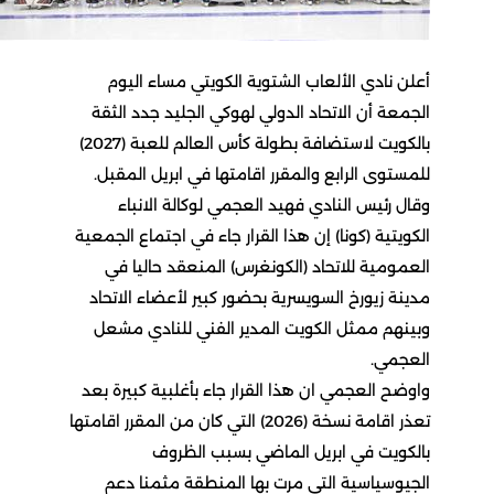
أعلن نادي الألعاب الشتوية الكويتي مساء اليوم
الجمعة أن الاتحاد الدولي لهوكي الجليد جدد الثقة
بالكويت لاستضافة بطولة كأس العالم للعبة (2027)
للمستوى الرابع والمقرر اقامتها في ابريل المقبل.
وقال رئيس النادي فهيد العجمي لوكالة الانباء
الكويتية (كونا) إن هذا القرار جاء في اجتماع الجمعية
العمومية للاتحاد (الكونغرس) المنعقد حاليا في
مدينة زيورخ السويسرية بحضور كبير لأعضاء الاتحاد
وبينهم ممثل الكويت المدير الفني للنادي مشعل
العجمي.
واوضح العجمي ان هذا القرار جاء بأغلبية كبيرة بعد
تعذر اقامة نسخة (2026) التي كان من المقرر اقامتها
بالكويت في ابريل الماضي بسبب الظروف
الجيوسياسية التي مرت بها المنطقة مثمنا دعم