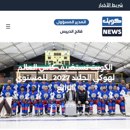
شريط الأخبار
الكويت تستضيف كأس العالم
لهوكي الجليد 2027.. للمستوى
الرابع
محرر الاخبار
|
29 مايو, 2026
|
الرياضه