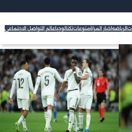
ات
الرياضه
اخبار المراة
منوعات
تكنالوجيا
عالم التواصل الاجتماعي