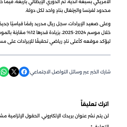
الأمريكي بسبعة أندية، ثم الدوري الإيطالي بأربعة، فيما ح
محدود لفرنسا والبرتغال بنادٍ واحد لكل دولة.
خلال موسم 2024-2025، بز
ليؤكد موقعه كأعلى نادٍ رياضي تحقيقًا للإيرادات على 
Share on WhatsApp
Share on X
Share on Facebook
شارك الخبر عبر وسائل التواصل الاجتماعي:
اترك تعليقاً
لن يتم نشر عنوان بريدك الإلكتروني.
الحقول الإلزامية مشار
التعليق
*