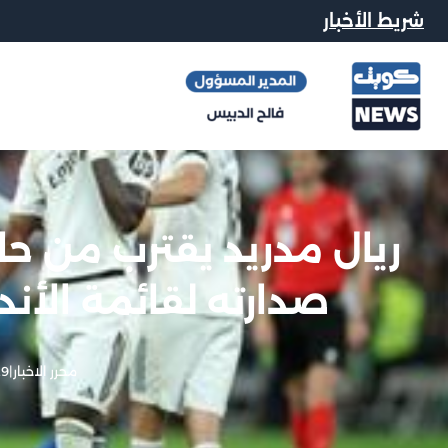
شريط الأخبار
صدارته لقائمة الأندي
محرر الاخبار
|
29 مايو,