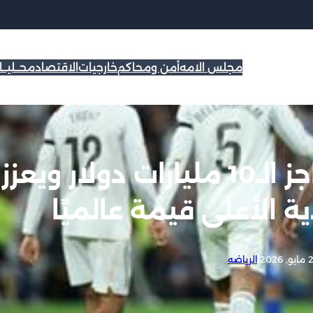
مجلس الامه
أمن ومحاكم
خارجيات
الاقتصاد
محــليــ
ريال مدريد يقترب من حاجز الـ10 مليارات دولار ويعزز
ة الأعلى قيمة عالميًا
 2026
|
الرياضه