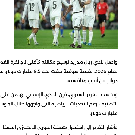
واصل نادي ريال مدريد ترسيخ مكانته كأغلى نادٍ لكرة ا
دولار عن أقرب منافسيه.
مليارات دولار.