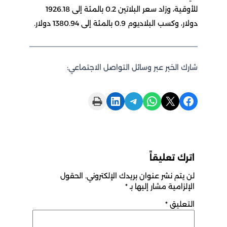
للأوقية، وزاد سعر البلاتين 0.2 بالمئة إلى 1926.18
دولار، وكسب ​البلاديوم 0.9 بالمئة إلى 1380.94 دولار.
شارك الخبر عبر وسائل التواصل الاجتماعي:
Print this Page
Share on LinkedIn
Share on Telegram
Share on WhatsApp
Share on X
Share on Facebook
اترك تعليقاً
لن يتم نشر عنوان بريدك الإلكتروني.
الحقول
الإلزامية مشار إليها بـ
*
التعليق
*