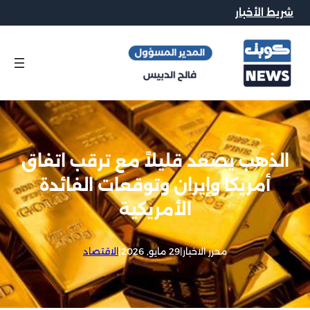
شريط الأخبار
الذهب يصعد قليلاً مع ترقب اتفاق
أمريكا وإيران وتوقعات الفائدة
الأمريكية
محرر الاخبار
|
29 مايو, 2026
|
الاقتصاد