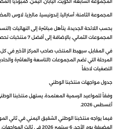
المجموعة السابعة: الكويت، اليابان، اليمن، كمبوديا (المض
المجموعة الثامنة: أستراليا، إندونيسيا، ماليزيا، لاوس (المض
المجموعات الثماني، بالإضافة إلى أفضل 7 منتخبات تحصل على المركز الثاني.
في المقابل، سيهبط المنتخب صاحب المركز الأخير في كل 
المرحلة التي تضم المجموعات (التاسعة والعاشرة والحادي
التصفيات لاحقاً
جدول مواجهات منتخبنا الوطني
أغسطس 2026.
المضيفة يوم الأحد، 6 سبتمبر 2026 في ثالث المواجهات.