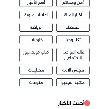
أمن ومحاكم
أهم الأخبار
اخبار المراة
اعلانات مبوبة
الاقتصاد
الرياضه
تكنالوجيا
خارجيات
عالم التواصل
كتاب كويت نيوز
الاجتماعي
مجلس الامه
محــليــات
مكتبة الفيديو
منوعات
أحدث الأخبار