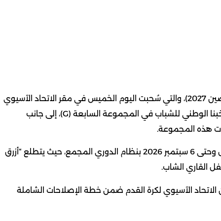
أسفرت قرعة تصفيات كأس آسيا للشباب تحت 20 عاماً (الصين 2027)، والتي سُحبت اليوم الخميس في مقر الاتحاد الآسيوي
لكرة القدم بالعاصمة الماليزية كوالالمبور، عن وقوع منتخبنا الوطني للشباب في المجموعة السابعة (G)، إلى جانب
يات هذه المجموعة.
وتنطلق منافسات التصفيات خلال الفترة من 25 أغسطس وحتى 6 سبتمبر 2026 بنظام الدوري المجمع، حيث يتطلع “أزرق
ل القاري الشاب.
لاتحاد الآسيوي لكرة القدم ضمن خطة الإصلاحات الشاملة