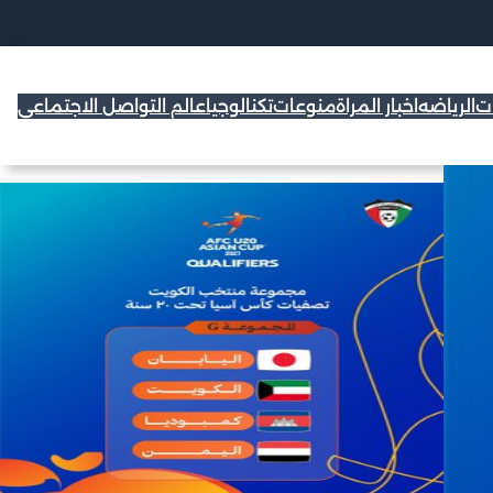
ات
الرياضه
اخبار المراة
منوعات
تكنالوجيا
عالم التواصل الاجتماعي