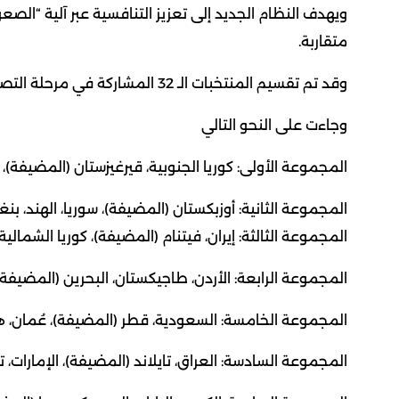
ويهدف النظام الجديد إلى تعزيز التنافسية عبر آلية “ال
متقاربة.
وقد تم تقسيم المنتخبات الـ 32 المشاركة في مرحلة التصفيات إلى 8 مجموعات (تضم كل منها 4 منتخبات)،
وجاءت على النحو التالي
المجموعة الأولى: كوريا الجنوبية، قيرغيزستان (المضيفة)، ال
المجموعة الثانية: أوزبكستان (المضيفة)، سوريا، الهند، بن
المجموعة الثالثة: إيران، فيتنام (المضيفة)، كوريا الشمالي
المجموعة الرابعة: الأردن، طاجيكستان، البحرين (المضيفة)
المجموعة الخامسة: السعودية، قطر (المضيفة)، عُمان، ه
المجموعة السادسة: العراق، تايلاند (المضيفة)، الإمارات، ت