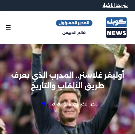
شريط الأخبار
أوليفر غلاسنر.. المدرب الذي يعرف
طريق الألقاب والتاريخ
محرر الاخبار
|
28 مايو, 2026
|
الرياضه