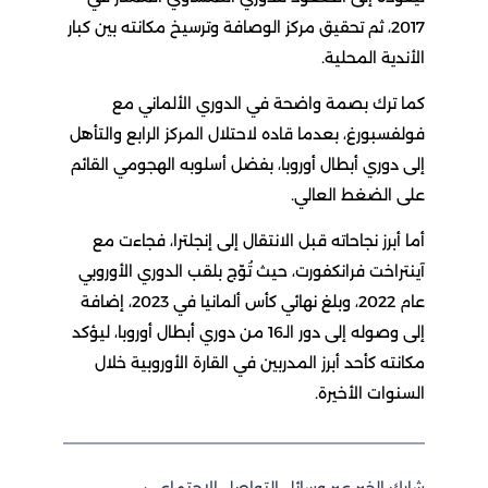
2017، ثم تحقيق مركز الوصافة وترسيخ مكانته بين كبار
الأندية المحلية.
كما ترك بصمة واضحة في الدوري الألماني مع
فولفسبورغ، بعدما قاده لاحتلال المركز الرابع والتأهل
إلى دوري أبطال أوروبا، بفضل أسلوبه الهجومي القائم
على الضغط العالي.
أما أبرز نجاحاته قبل الانتقال إلى إنجلترا، فجاءت مع
آينتراخت فرانكفورت، حيث تُوّج بلقب الدوري الأوروبي
عام 2022، وبلغ نهائي كأس ألمانيا في 2023، إضافة
إلى وصوله إلى دور الـ16 من دوري أبطال أوروبا، ليؤكد
مكانته كأحد أبرز المدربين في القارة الأوروبية خلال
السنوات الأخيرة.
شارك الخبر عبر وسائل التواصل الاجتماعي: