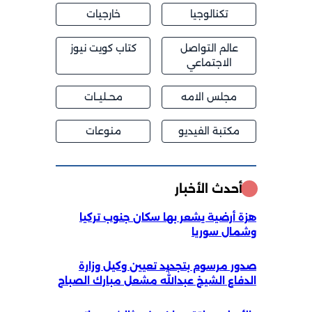
تكنالوجيا
خارجيات
عالم التواصل
كتاب كويت نيوز
الاجتماعي
مجلس الامه
محــليــات
مكتبة الفيديو
منوعات
أحدث الأخبار
هزة أرضية يشعر بها سكان جنوب تركيا
وشمال سوريا
صدور مرسوم بتجديد تعيين وكيل وزارة
الدفاع الشيخ عبداللّٰه مشعل مبارك الصباح