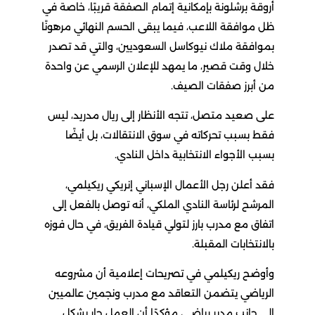
أروقة برشلونة بإمكانية إتمام الصفقة قريبًا، خاصة في
ظل موافقة اللاعب، فيما يبقى الحسم النهائي مرهونًا
بموافقة ملاك نيوكاسل السعوديين، والتي قد تصدر
خلال وقت قصير، ما يمهد للإعلان الرسمي عن واحدة
من أبرز صفقات الصيف.
على صعيد متصل، تتجه الأنظار إلى ريال مدريد، ليس
فقط بسبب تحركاته في سوق الانتقالات، بل أيضًا
بسبب الأجواء الانتخابية داخل النادي.
فقد أعلن رجل الأعمال الإسباني إنريكي ريكيلمي،
المرشح لرئاسة النادي الملكي، أنه توصل بالفعل إلى
اتفاق مع مدرب بارز لتولي قيادة الفريق، في حال فوزه
بالانتخابات المقبلة.
وأوضح ريكيلمي في تصريحات إعلامية أن مشروعه
الرياضي يتضمن التعاقد مع مدرب ونجمين عالميين
إلى جانب مدير رياضي، مؤكدًا أن العمل جارٍ بشكل