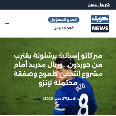
شريط الأخبار
ميركاتو إسبانيا: برشلونة يقترب
من جوردون… وريال مدريد أمام
مشروع انتخابي طموح وصفقة
محتملة لإنزو
محرر الاخبار
|
27 مايو, 2026
|
الرياضه