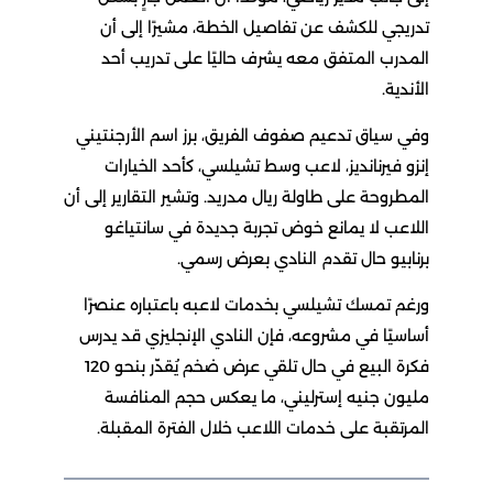
تدريجي للكشف عن تفاصيل الخطة، مشيرًا إلى أن
المدرب المتفق معه يشرف حاليًا على تدريب أحد
الأندية.
وفي سياق تدعيم صفوف الفريق، برز اسم الأرجنتيني
إنزو فيرنانديز، لاعب وسط تشيلسي، كأحد الخيارات
المطروحة على طاولة ريال مدريد. وتشير التقارير إلى أن
اللاعب لا يمانع خوض تجربة جديدة في سانتياغو
برنابيو حال تقدم النادي بعرض رسمي.
ورغم تمسك تشيلسي بخدمات لاعبه باعتباره عنصرًا
أساسيًا في مشروعه، فإن النادي الإنجليزي قد يدرس
فكرة البيع في حال تلقي عرض ضخم يُقدّر بنحو 120
مليون جنيه إسترليني، ما يعكس حجم المنافسة
المرتقبة على خدمات اللاعب خلال الفترة المقبلة.