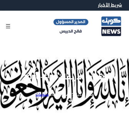
شريط الأخبار
وفيات الأربعاء 27-5-2026
محرر الاخبار
|
27 مايو, 2026
|
منوعات