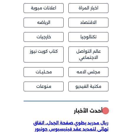
اخبار المراة
اعلانات مبوبة
الاقتصاد
الرياضه
تكنالوجيا
خارجيات
عالم التواصل
كتاب كويت نيوز
الاجتماعي
مجلس الامه
محــليــات
مكتبة الفيديو
منوعات
أحدث الأخبار
ريال مدريد يطوي صفحة الجدل.. اتفاق
نهائي لتمديد عقد فينيسيوس جونيور