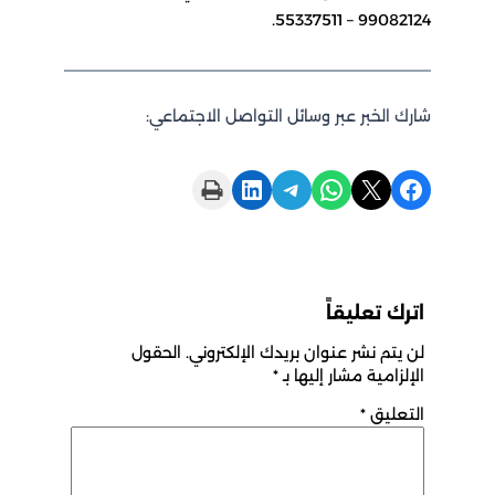
99082124 – 55337511.
شارك الخبر عبر وسائل التواصل الاجتماعي:
Print this Page
Share on LinkedIn
Share on Telegram
Share on WhatsApp
Share on X
Share on Facebook
اترك تعليقاً
لن يتم نشر عنوان بريدك الإلكتروني.
الحقول
الإلزامية مشار إليها بـ
*
التعليق
*