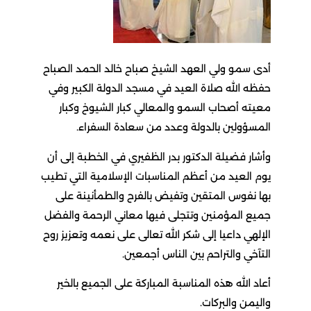
أدى سمو ولي العهد الشيخ صباح خالد الحمد الصباح
حفظه الله صلاة العيد في مسجد الدولة الكبير وفي
معيته أصحاب السمو والمعالي كبار الشيوخ وكبار
المسؤولين بالدولة وعدد من سعادة السفراء.
وأشار فضيلة الدكتور بدر الظفيري في الخطبة إلى أن
يوم العيد من أعظم المناسبات الإسلامية التي تطيب
بها نفوس المتقين وتفيض بالفرح والطمأنينة على
جميع المؤمنين وتتجلى فيها معاني الرحمة والفضل
الإلهي داعيا إلى شكر الله تعالى على نعمه وتعزيز روح
التآخي والتراحم بين الناس أجمعين.
أعاد الله هذه المناسبة المباركة على الجميع بالخير
واليمن والبركات.