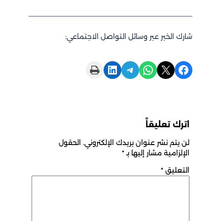
شارك الخبر عبر وسائل التواصل الاجتماعي:
Print this Page
Share on LinkedIn
Share on Telegram
Share on WhatsApp
Share on X
Share on Facebook
اترك تعليقاً
لن يتم نشر عنوان بريدك الإلكتروني.
الحقول
الإلزامية مشار إليها بـ
*
التعليق
*