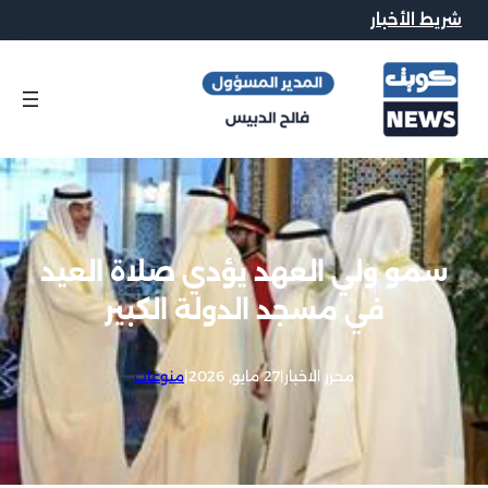
شريط الأخبار
سمو ولي العهد يؤدي صلاة العيد
في مسجد الدولة الكبير
محرر الاخبار
|
27 مايو, 2026
|
منوعات