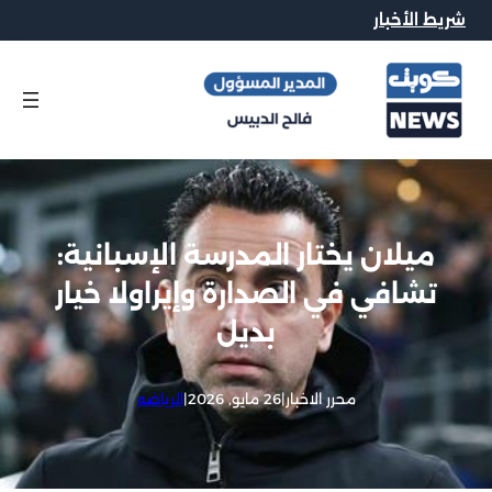
شريط الأخبار
ميلان يختار المدرسة الإسبانية:
تشافي في الصدارة وإيراولا خيار
بديل
محرر الاخبار
|
26 مايو, 2026
|
الرياضه