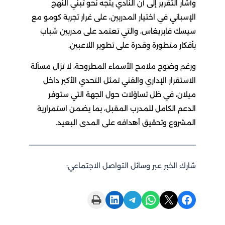
وأشار التقرير إلى أن النادي يتجه نحو تبني النهج
الإسباني في اختيار المدربين، على غرار تجربة كومو مع
سيسك فابريغاس، والتي تعتمد على مدربين شباب
بأفكار متطورة وقدرة على تطوير اللاعبين.
ورغم وضوح ملامح الأسماء المطروحة، لا تزال مسألة
الاستقرار الإداري والفني تمثل التحدي الأكبر داخل
ميلان، في ظل تساؤلات حول الجهة التي ستوفر
الدعم الكامل للمدرب المقبل، بما يضمن استمرارية
المشروع وتحقيق أهدافه على المدى البعيد.
شارك الخبر عبر وسائل التواصل الاجتماعي:
Print this Page
Share on LinkedIn
Share on Telegram
Share on WhatsApp
Share on X
Share on Facebook