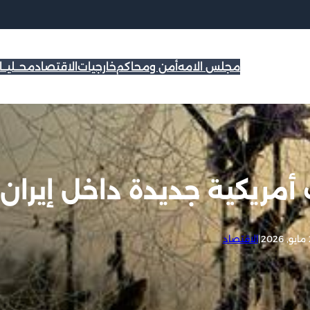
مجلس الامه
أمن ومحاكم
خارجيات
الاقتصاد
محــليــ
أمريكية جديدة داخل إيران
2
|
الاقتصاد