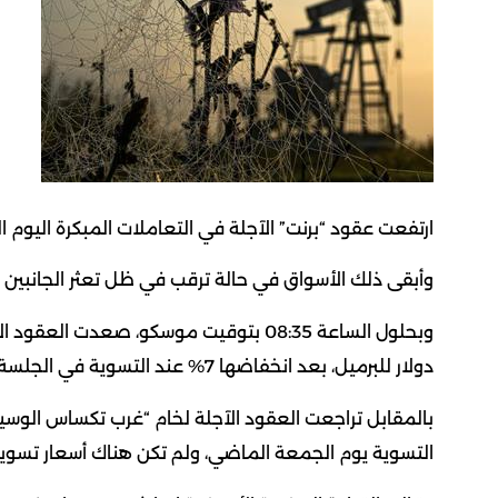
ارتفعت عقود “برنت” الآجلة في التعاملات المبكرة اليوم ا
وأبقى ذلك الأسواق في حالة ترقب في ظل تعثر الجانبين ف
دولار للبرميل، ​بعد انخفاضها 7% عند التسوية في الجلسة السابقة.
التسوية يوم الجمعة الماضي، ولم تكن هناك أسعار تسوية