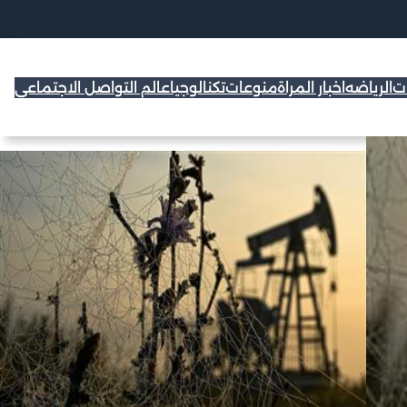
ات
الرياضه
اخبار المراة
منوعات
تكنالوجيا
عالم التواصل الاجتماعي