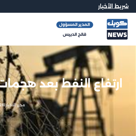
شريط الأخبار
ارتفاع النفط بعد هجمات 
محرر الاخبار
|
26 مايو, 026