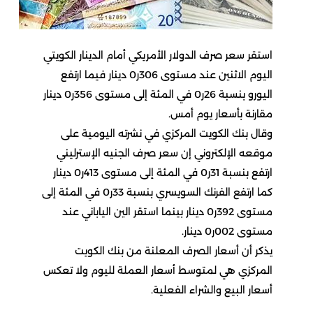
استقر سعر صرف الدولار الأمريكي أمام الدينار الكويتي
اليوم الاثنين عند مستوى 306ر0 دينار فيما ارتفع
اليورو بنسبة 26ر0 في المئة إلى مستوى 356ر0 دينار
مقارنة بأسعار يوم أمس.
وقال بنك الكويت المركزي في نشرته اليومية على
موقعه الإلكتروني إن سعر صرف الجنيه الإسترليني
ارتفع بنسبة 31ر0 في المئة إلى مستوى 413ر0 دينار
كما ارتفع الفرنك السويسري بنسبة 33ر0 في المئة إلى
مستوى 392ر0 دينار بينما استقر الين الياباني عند
مستوى 002ر0 دينار.
يذكر أن أسعار الصرف المعلنة من بنك الكويت
المركزي هي لمتوسط أسعار العملة لليوم ولا تعكس
أسعار البيع والشراء الفعلية.