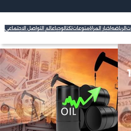
ات
الرياضه
اخبار المراة
منوعات
تكنالوجيا
عالم التواصل الاجتماعي
120,81