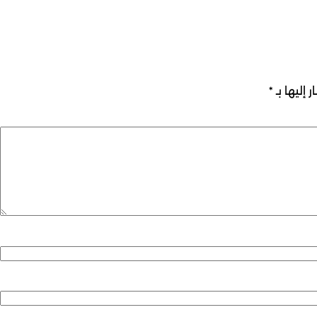
 إليها بـ
*