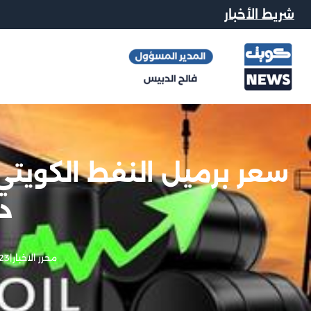
شريط الأخبار
دو
محرر الاخبار
|
23 مايو, 026