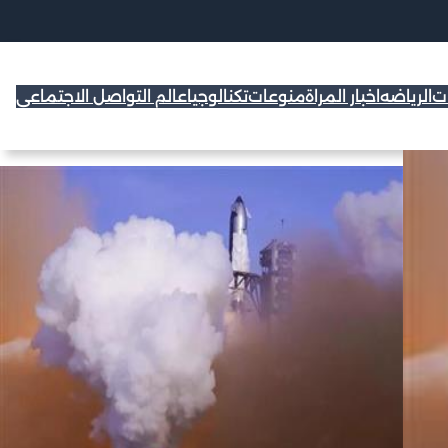
ات
الرياضه
اخبار المراة
منوعات
تكنالوجيا
عالم التواصل الاجتماعي