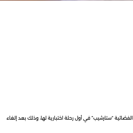
ائية “ستارشيب” في أول رحلة اختبارية لها، وذلك بعد إلغاء