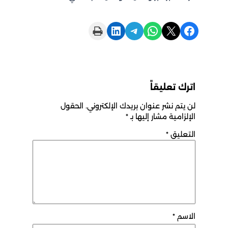
Print this Page
Share on LinkedIn
Share on Telegram
Share on WhatsApp
Share on X
Share on Facebook
اترك تعليقاً
لن يتم نشر عنوان بريدك الإلكتروني.
الحقول
الإلزامية مشار إليها بـ
*
التعليق
*
الاسم
*