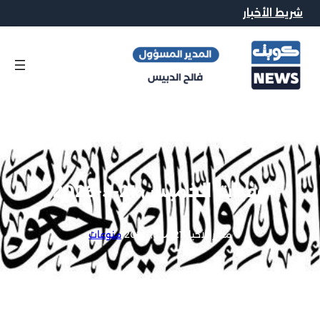
شريط الأخبار
وفيات الخميس 21-5-2026
محرر الاخبار
|
21 مايو, 2026
|
منوعات