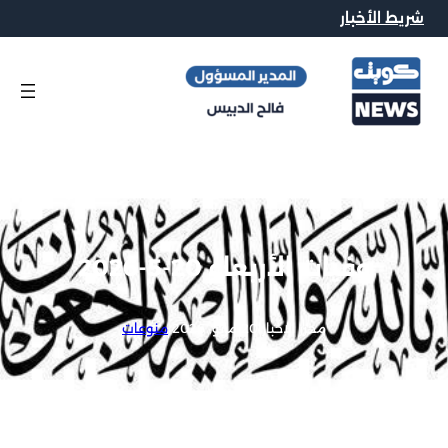
شريط الأخبار
وفيات الأربعاء 20-5-2026
محرر الاخبار
|
20 مايو, 2026
|
منوعات