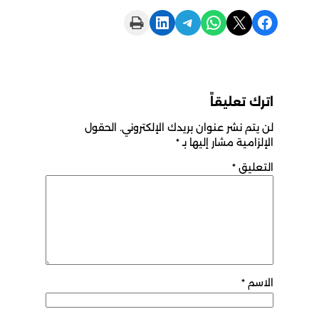
Print this Page
Share on LinkedIn
Share on Telegram
Share on WhatsApp
Share on X
Share on Facebook
اترك تعليقاً
لن يتم نشر عنوان بريدك الإلكتروني.
الحقول
الإلزامية مشار إليها بـ
*
التعليق
*
الاسم
*