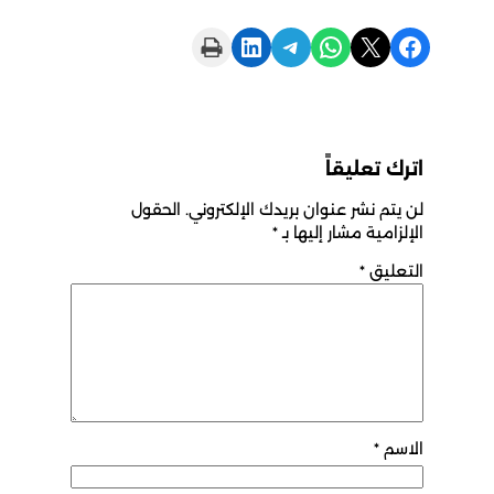
Print this Page
Share on LinkedIn
Share on Telegram
Share on WhatsApp
Share on X
Share on Facebook
اترك تعليقاً
لن يتم نشر عنوان بريدك الإلكتروني.
الحقول
الإلزامية مشار إليها بـ
*
التعليق
*
الاسم
*