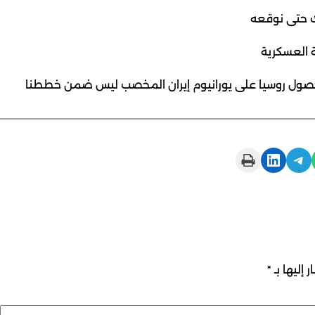
لك حتى نوقعه
ة العسكرية
– حصول روسيا على يورانيوم إيران المخصب ليس ضمن خططنا
Print this Page
Share on LinkedIn
Share on Telegram
 إليها بـ
*