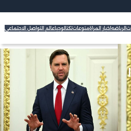
ات
الرياضه
اخبار المراة
منوعات
تكنالوجيا
عالم التواصل الاجتماعي