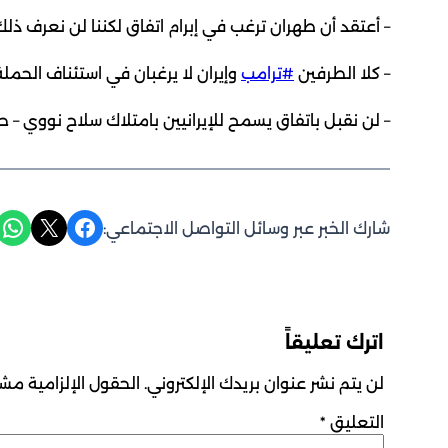
– أعتقد أن طهران ترغب في إبرام اتفاق لكننا لن نعرف ذ
– كلا الطرفين
#ترامب
وإيران لا يرغبان في استئناف الحمل
– لن نقبل باتفاق يسمح للإيرانيين بامتلاك سلاح نووي 
Share on WhatsApp
Share on X
Share on Facebook
شارك الخبر عبر وسائل التواصل الاجتماعي:
اترك تعليقاً
لن يتم نشر عنوان بريدك الإلكتروني.
الحقول الإلزامية مشار
التعليق
*