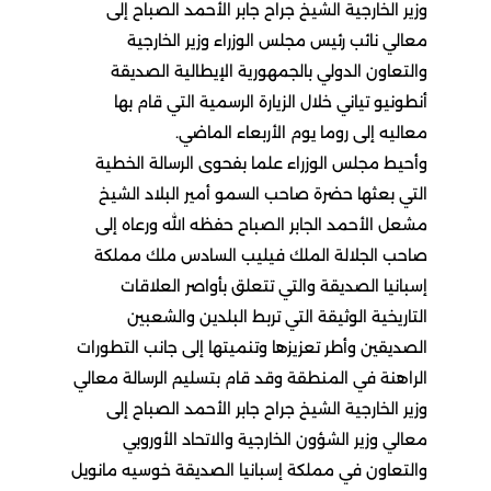
وزير الخارجية الشيخ جراح جابر الأحمد الصباح إلى
معالي نائب رئيس مجلس الوزراء وزير الخارجية
والتعاون الدولي بالجمهورية الإيطالية الصديقة
أنطونيو تياني خلال الزيارة الرسمية التي قام بها
معاليه إلى روما يوم الأربعاء الماضي.
وأحيط مجلس الوزراء علما بفحوى الرسالة الخطية
التي بعثها حضرة صاحب السمو أمير البلاد الشيخ
مشعل الأحمد الجابر الصباح حفظه الله ورعاه إلى
صاحب الجلالة الملك فيليب السادس ملك مملكة
إسبانيا الصديقة والتي تتعلق بأواصر العلاقات
التاريخية الوثيقة التي تربط البلدين والشعبين
الصديقين وأطر تعزيزها وتنميتها إلى جانب التطورات
الراهنة في المنطقة وقد قام بتسليم الرسالة معالي
وزير الخارجية الشيخ جراح جابر الأحمد الصباح إلى
معالي وزير الشؤون الخارجية والاتحاد الأوروبي
والتعاون في مملكة إسبانيا الصديقة خوسيه مانويل