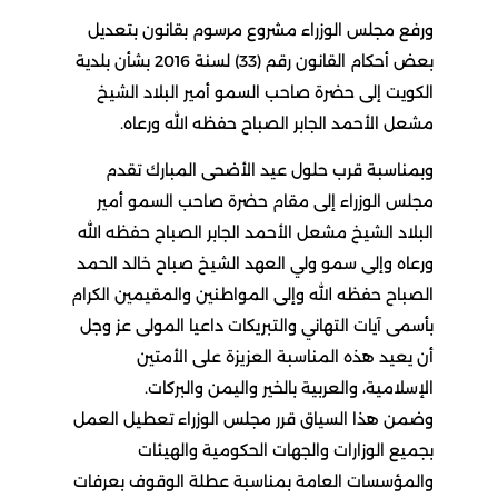
ورفع مجلس الوزراء مشروع مرسوم بقانون بتعديل
بعض أحكام القانون رقم (33) لسنة 2016 بشأن بلدية
الكويت إلى حضرة صاحب السمو أمير البلاد الشيخ
مشعل الأحمد الجابر الصباح حفظه الله ورعاه.
وبمناسبة قرب حلول عيد الأضحى المبارك تقدم
مجلس الوزراء إلى مقام حضرة صاحب السمو أمير
البلاد الشيخ مشعل الأحمد الجابر الصباح حفظه الله
ورعاه وإلى سمو ولي العهد الشيخ صباح خالد الحمد
الصباح حفظه الله وإلى المواطنين والمقيمين الكرام
بأسمى آيات التهاني والتبريكات داعيا المولى عز وجل
أن يعيد هذه المناسبة العزيزة على الأمتين
الإسلامية، والعربية بالخير واليمن والبركات.
وضمن هذا السياق قرر مجلس الوزراء تعطيل العمل
بجميع الوزارات والجهات الحكومية والهيئات
والمؤسسات العامة بمناسبة عطلة الوقوف بعرفات