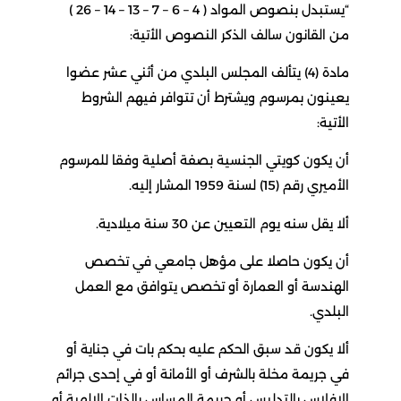
“يستبدل بنصوص المواد ( 4 – 6 – 7 – 13 – 14 – 26 )
من القانون سالف الذكر النصوص الأتية:
مادة (4) يتألف المجلس البلدي من أثني عشر عضوا
يعينون بمرسوم ويشترط أن تتوافر فيهم الشروط
الأتية:
أن يكون كويتي الجنسية بصفة أصلية وفقا للمرسوم
الأميري رقم (15) لسنة 1959 المشار إليه.
ألا يقل سنه يوم التعيين عن 30 سنة ميلادية.
أن يكون حاصلا على مؤهل جامعي في تخصص
الهندسة أو العمارة أو تخصص يتوافق مع العمل
البلدي.
ألا يكون قد سبق الحكم عليه بحكم بات في جناية أو
في جريمة مخلة بالشرف أو الأمانة أو في إحدى جرائم
الإفلاس بالتدليس أو جريمة المساس بالذات الإلهية أو