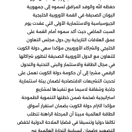
حفظه الله والوفد المرافق لسموه إلى جمهورية
اليونان الصديقة في القمة الأوروبية الخليجية
الجيوسياسية والاستثمارية الأولى التي عقدت يوم
السبت الماضي حيث أكد سموه أمام القمة على
عمق العلاقات التاريخية بين دول مجلس التعاون
الخليجي والشركاء الأوروبيين مؤكدا سعي دولة الكويت
للتعاون مع الدول الأوروبية الصديقة لتطوير شراكاتها
في مجال الطاقة والاستثمار والبنى التحتية والتحول
الرقمي مشيرا إلى أن حكومة دولة الكويت تعمل على
تحديث التشريعات الاقتصادية لضمان بيئة استثمارية
جاذبة وشفافة لاسيما مع تنفيذها لمشاريع
استراتيجية ضخمة ضمن خطتها التنموية الطموحة
مؤكدا التزام دولة الكويت بضمان استقرار أسواق
الطاقة العالمية مبينا أن المرحلة الراهنة تتطلب
تكاتفا دوليا وتنسيقا في قضايا الملاحة الدولية لخفض
التصعيد وضمان انسيابية التجارة العالمية عبر