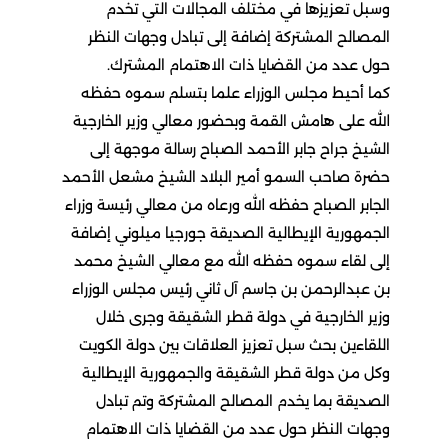
وسبل تعزيزها في مختلف المجالات التي تخدم
المصالح المشتركة إضافة إلى تبادل وجهات النظر
حول عدد من القضايا ذات الاهتمام المشترك.
كما أحيط مجلس الوزراء علما بتسلم سموه حفظه
الله على هامش القمة وبحضور معالي وزير الخارجية
الشيخ جراح جابر الأحمد الصباح رسالة موجهة إلى
حضرة صاحب السمو أمير البلاد الشيخ مشعل الأحمد
الجابر الصباح حفظه الله ورعاه من معالي رئيسة وزراء
الجمهورية الإيطالية الصديقة جورجيا ميلوني إضافة
إلى لقاء سموه حفظه الله مع معالي الشيخ محمد
بن عبدالرحمن بن جاسم آل ثاني رئيس مجلس الوزراء
وزير الخارجية في دولة قطر الشقيقة وجرى خلال
اللقاءين بحث سبل تعزيز العلاقات بين دولة الكويت
وكل من دولة قطر الشقيقة والجمهورية الإيطالية
الصديقة بما يخدم المصالح المشتركة وتم تبادل
وجهات النظر حول عدد من القضايا ذات الاهتمام