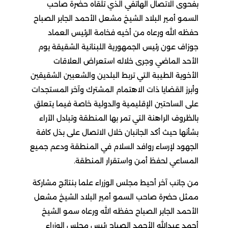
بفحوى الاتصال الهاتفي الذي تلقاه حضرة صاحب
السمو أمير البلاد الشيخ مشعل الأحمد الجابر الصباح
حفظه الله ورعاه من أخيه فخامة الرئيس العماد
جوزاف عون رئيس الجمهورية اللبنانية الشقيقة يوم
الأحد الماضي وجرى خلاله استعراض العلاقات
الأخوية الطيبة التي تربط البلدين والشعبين الشقيقين
وأبرز القضايا ذات الاهتمام المشترك وآخر المستجدات
على الساحتين الإقليمية والدولية خاصة فيما يتعلق
بالظروف الراهنة التي تمر بها المنطقة وتبادل الآراء
بشأنها حيث أكد الجانبان خلال الاتصال على بذل كافة
الجهود لإرساء روافد السلام في المنطقة ودعم جميع
المساعي لحفظ أمن واستقرار المنطقة.
من جانب آخر أحيط مجلس الوزراء علما بنتائج مشاركة
ممثل حضرة صاحب السمو أمير البلاد الشيخ مشعل
الأحمد الجابر الصباح حفظه الله ورعاه سمو الشيخ
أحمد عبدالله الأحمد الصباح رئيس مجلس الوزراء