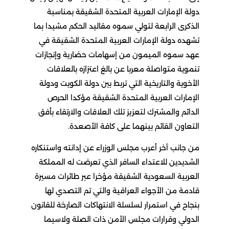
دولة الإمارات العربية المتحدة الشقيقة بمناسبة
الذكرى الرابعة لتولي سموه مقاليد الحكم مشيدا بما
تشهده دولة الإمارات العربية المتحدة الشقيقة في
عهد سموه الميمون من إسهامات حضارية وإنجازات
تنموية متواصلة معربا عن بالغ اعتزازه بالعلاقات
الأخوية والتاريخية التي تربط بين دولة الكويت ودولة
الإمارات العربية المتحدة الشقيقة مؤكدا الحرص
الدائم والمشترك لتعزيز تلك العلاقات والارتقاء بأفق
التعاون القائم بينهما على كافة الأصعدة.
من جانب آخر أعرب مجلس الوزراء عن إدانته واستنكاره
الشديدين للاعتداء السافر الذي تعرضت له المملكة
العربية السعودية الشقيقة مؤخرا عبر طائرات مسيرة
قادمة من الأجواء العراقية والتي تم التصدي لها
بنجاح في استمرار لسلسلة الانتهاكات الصارخة للقانون
الدولي وقرارات مجلس الأمن ذات الصلة ولاسيما