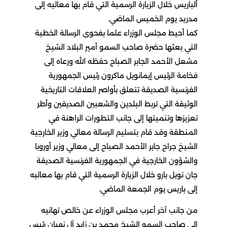
ألباريس خلال الزيارة الرسمية التي قام بها معاليه إلى
مدريد يوم الخميس الماضي.
كما أحيط مجلس الوزراء علما بفحوى الرسالة الخطية
التي بعثها حضرة صاحب السمو أمير البلاد الشيخ
مشعل الأحمد الجابر الصباح حفظه الله ورعاه إلى
فخامة الرئيس إيمانويل ماكرون رئيس الجمهورية
الفرنسية الصديقة تتعلق بأواصر العلاقات التاريخية
الوثيقة التي تربط البلدين والشعبين الصديقين وأطر
تعزيزها وتنميتها إلى جانب التطورات الراهنة في
المنطقة وقد قام بتسليم الرسالة معالي وزير الخارجية
الشيخ جراح جابر الأحمد الصباح إلى معالي وزير أوروبا
والشؤون الخارجية في الجمهورية الفرنسية الصديقة
جان نويل بارو خلال الزيارة الرسمية التي قام بها معاليه
إلى باريس يوم الجمعة الماضي.
من جانب آخر أعرب مجلس الوزراء عن خالص تهانيه
إلى صاحب السمو الشيخ محمد بن زايد آل نهيان رئيس