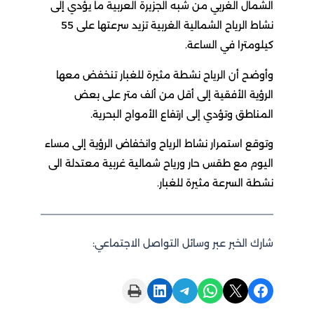
الشمال الغربي من شبه الجزيرة العربية ما يؤدي إلى
نشاط الرياح الشمالية الغربية تزيد سرعتها على 55
كيلومترا في الساعة.
وأوضح أن الرياح نشطة مثيرة للغبار تنخفض معها
الرؤية الأفقية إلى أقل من ألف متر على بعض
المناطق وتؤدي إلى ارتفاع الأمواج البحرية.
وتوقع استمرار نشاط الرياح وانخفاض الرؤية إلى مساء
اليوم مع طقس حار ورياح شمالية غربية معتدلة الى
نشطة السرعة مثيرة للغبار.
شارك الخبر عبر وسائل التواصل الاجتماعي:
Print this Page
Share on LinkedIn
Share on Telegram
Share on WhatsApp
Share on X
Share on Facebook