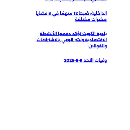
الداخلية: ضبط 12 متهمًا في 8 قضايا
مخدرات مختلفة
بلدية الكويت تؤكد دعمها الأنشطة
الاقتصادية ونشر الوعي بالاشتراطات
والقوانين
وفيات الأحد 9-8-2026