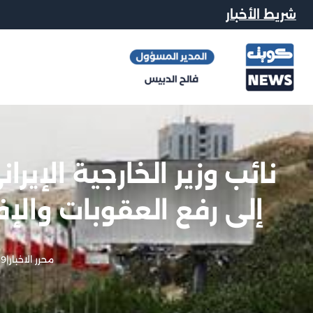
شريط الأخبار
نائب وزير الخارجية الإيرا
إلى رفع العقوبات والإ
محرر الاخبار
|
19 مايو, 6