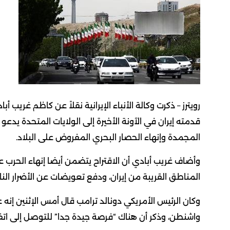
رويترز – ذكرت وكالة الأنباء الإيرانية نقلاً ‌عن كاظم غريب أباد
قدمته إيران في الآونة الأخيرة ​إلى الولايات المتحدة يدعو 
المجمدة وإنهاء الحصار ​البحري المفروض على البلاد.
وأضاف غريب ‌أبادي أن الاقتراح يتضمن أيضا إنهاء الحرب ع
المناطق ​القريبة من إيران، ​ودفع تعويضات عن الأضرار الن
وكان الرئيس الأمريكي دونالد ترامب قال أمس الإثنين إنه 
واشنطن، وذكر ‌أن هناك “فرصة جيدة جدا” للتوصل إلى اتف