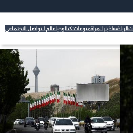
ات
الرياضه
اخبار المراة
منوعات
تكنالوجيا
عالم التواصل الاجتماعي