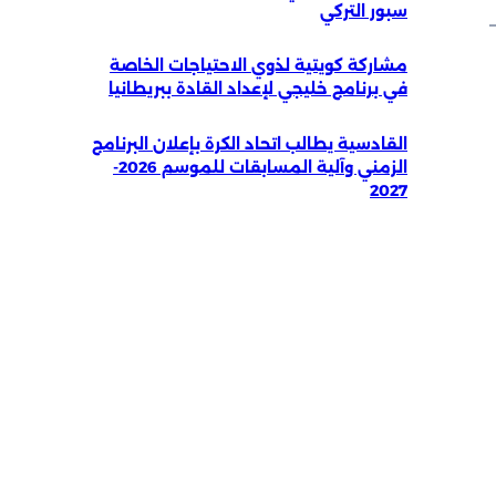
سبور التركي
مشاركة كويتية لذوي الاحتياجات الخاصة
في برنامج خليجي لإعداد القادة ببريطانيا
القادسية يطالب اتحاد الكرة بإعلان البرنامج
الزمني وآلية المسابقات للموسم 2026-
2027