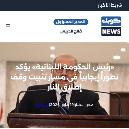
شريط الأخبار
«رئيس الحكومة اللبنانية» يؤكد
تطوراً إيجابياً في مسار تثبيت وقف
إطلاق النار
محرر الاخبار
|
19 مايو, 2026
|
خارجيات