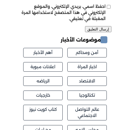
احفظ اسمي، بريدي الإلكتروني، والموقع
الإلكتروني في هذا المتصفح لاستخدامها المرة
المقبلة في تعليقي.
موضوعات الأخبار
أمن ومحاكم
أهم الأخبار
اخبار المراة
اعلانات مبوبة
الاقتصاد
الرياضه
تكنالوجيا
خارجيات
عالم التواصل
كتاب كويت نيوز
الاجتماعي
مجلس الامه
محــليــات