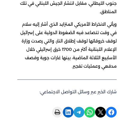
جنوب الليطاني، مقابل انتشار الجيش اللبناني في تلك
المناطق.
ويأتي الانخراط الأمريكي المتزايد الذي أشار إليه سلام
في وقت تتصاعد فيه الضغوط الدولية على إسرائيل
لوقف خروقاتها لوقف إطلاق النار، والتي رصدت وزارة
الإعلام اللبنانية أكثر من 1700 خرق إسرائيلي خلال
الأسابيع الثلاثة الماضية، بينها غارات جوية وقصف
مدفعي وعمليات تفجير.
شارك الخبر عبر وسائل التواصل الاجتماعي:
Print this Page
Share on LinkedIn
Share on Telegram
Share on WhatsApp
Share on X
Share on Facebook