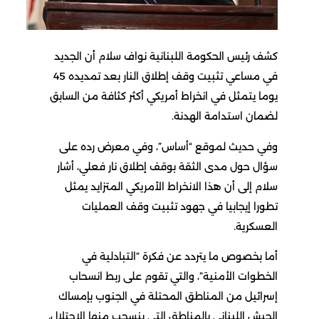
كشف رئيس الحكومة اللبنانية نواف سلام أن الجديد
في مساعي تثبيت وقف إطلاق النار بعد تمديده 45
يوما يتمثل في انخراط أمريكي أكثر كثافة من السابق
لضمان استدامة الهدنة.
وفي حديث لموقع “أساس”، وفي معرض رده على
سؤال حول مدى الثقة بوقف إطلاق نار فعلي، أشار
سلام إلى أن هذا الانخراط الأمريكي المتزايد يمثل
تطورا إيجابيا في جهود تثبيت وقف العمليات
العسكرية.
أما بخصوص ما يتردد عن فكرة “التبادلية في
الخطوات الأمنية”، والتي تقوم على ربط انسحاب
إسرائيل من المناطق المحتلة في الجنوب بإمساك
الجيش اللبناني بالمناطق التي ينسحب منها الاحتلال،