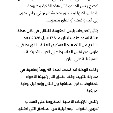
أوضح رئيس الحكومة أن هذه الفكرة مطروحة
للنقاش، لكنها لم تتبلور بعد بشكل نهائي، ولم تتحول
إلى آلية واضحة أو اتفاق ملموس.
وتأتي تصريحات رئيس الحكومة اللبناني في ظل هدنة
هشة تسود جنوب لبنان منذ 17 أبريل 2026، بعد
أسابيع من التصعيد العسكري العنيف الذي بدأ في 2
مارس من نفس العام، ردا على الحرب الأمريكية –
الإسرائيلية على إيران.
وكانت الهدنة قد مُددت لمدة 45 يوماً إضافية، في
محاولة لتثبيت وقف إطلاق النار وتهيئة الأجواء
للمفاوضات غير المباشرة بين لبنان وإسرائيل برعاية
أمريكية.
وتنص الترتيبات الأمنية المطروحة على انسحاب
تدريجي للقوات الإسرائيلية من المناطق التي احتلتها