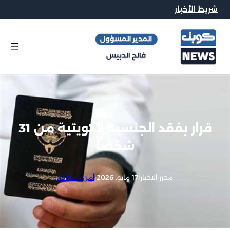
شريط الأخبار
قرار بفقد الجنسية الكويتية من 31
شخصاً
محرر الاخبار
|
17 مايو, 2026
|
أمن ومحاكم