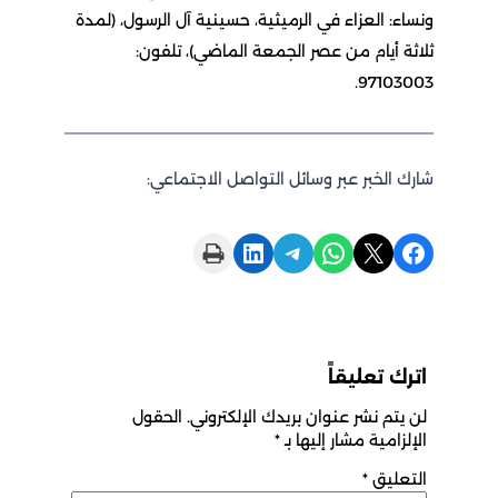
ونساء: العزاء في الرميثية، حسينية آل الرسول، (لمدة
ثلاثة أيام من عصر الجمعة الماضي)، تلفون:
97103003.
شارك الخبر عبر وسائل التواصل الاجتماعي:
Print this Page
Share on LinkedIn
Share on Telegram
Share on WhatsApp
Share on X
Share on Facebook
اترك تعليقاً
لن يتم نشر عنوان بريدك الإلكتروني.
الحقول
الإلزامية مشار إليها بـ
*
التعليق
*