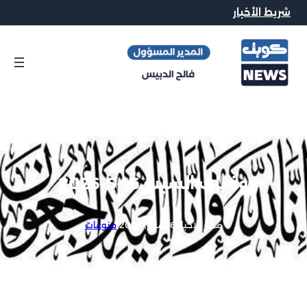
شريط الأخبار
وفيات السبت 16-5-2026
محرر الاخبار
|
16 مايو, 2026
|
منوعات