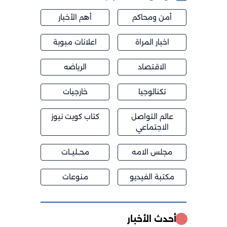
أمن ومحاكم
أهم الأخبار
اخبار المراة
اعلانات مبوبة
الاقتصاد
الرياضه
تكنالوجيا
خارجيات
عالم التواصل
كتاب كويت نيوز
الاجتماعي
مجلس الامه
محــليــات
مكتبة الفيديو
منوعات
أحدث الأخبار