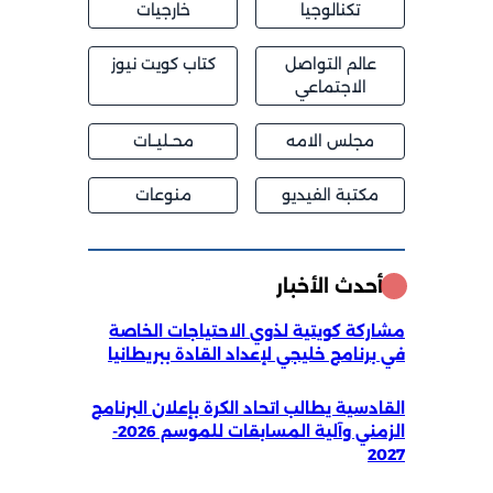
تكنالوجيا
خارجيات
عالم التواصل
كتاب كويت نيوز
الاجتماعي
مجلس الامه
محــليــات
مكتبة الفيديو
منوعات
أحدث الأخبار
مشاركة كويتية لذوي الاحتياجات الخاصة
في برنامج خليجي لإعداد القادة ببريطانيا
القادسية يطالب اتحاد الكرة بإعلان البرنامج
الزمني وآلية المسابقات للموسم 2026-
2027