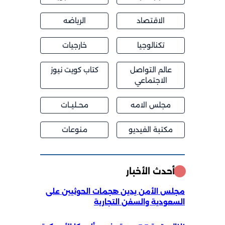
الاقتصاد
الرياضه
تكنالوجيا
خارجيات
عالم التواصل
كتاب كويت نيوز
الاجتماعي
مجلس الامه
محــليــات
مكتبة الفيديو
منوعات
أحدث الأخبار
مجلس الأمن يدين هجمات الحوثيين على
السعودية والسفن التجارية