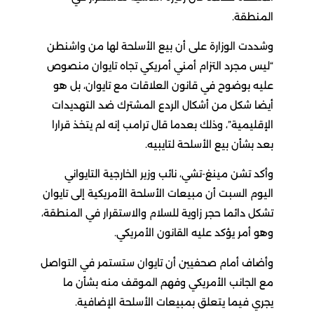
المنطقة.
وشددت الوزارة على أن بيع الأسلحة لها من واشنطن
“ليس مجرد التزام أمني أمريكي تجاه تايوان منصوص
عليه بوضوح في قانون العلاقات مع تايوان، بل هو
أيضا شكل من أشكال الردع المشترك ضد التهديدات
الإقليمية”، وذلك بعدما قال ترامب إنه لم يتخذ قرارا
بعد بشأن بيع الأسلحة لتايبيه.
وأكد تشن مينغ-تشي، نائب ​وزير الخارجية التايواني
اليوم ‌السبت أن مبيعات الأسلحة الأمريكية إلى تايوان
​تشكل دائما حجر ​زاوية للسلام والاستقرار في ⁠المنطقة،
وهو أمر يؤكد ​عليه القانون الأمريكي.
وأضاف ​أمام صحفيين أن تايوان ستستمر في التواصل
​مع الجانب الأمريكي ​وفهم الموقف منه بشأن ما
‌يجري ⁠فيما يتعلق بمبيعات الأسلحة الإضافية.