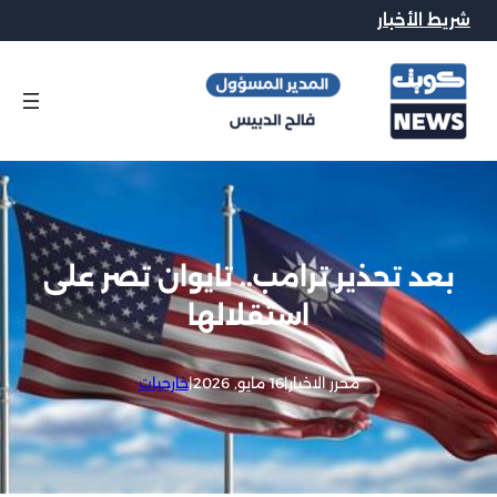
شريط الأخبار
بعد تحذير ترامب.. تايوان تصر على
استقلالها
محرر الاخبار
|
16 مايو, 2026
|
خارجيات