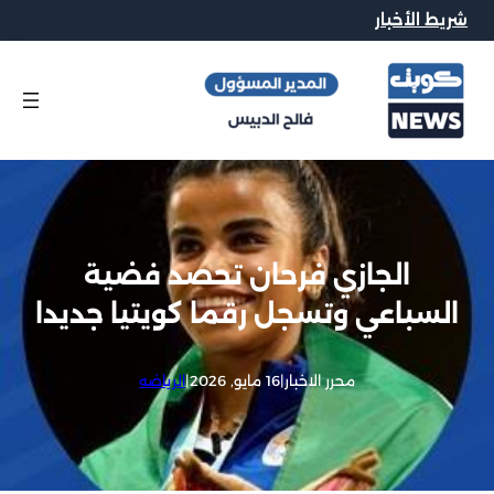
شريط الأخبار
الجازي فرحان تحصد فضية
السباعي وتسجل رقما كويتيا جديدا
محرر الاخبار
|
16 مايو, 2026
|
الرياضه