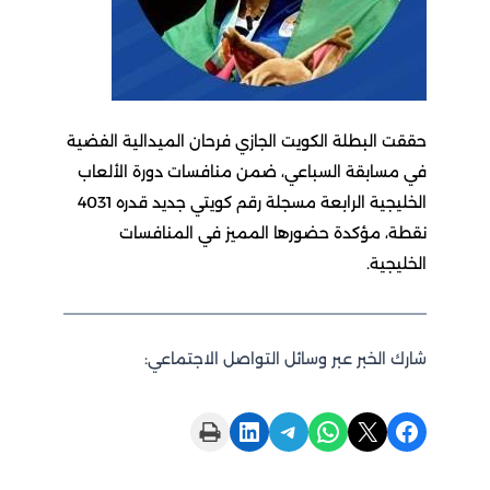
حققت البطلة الكويت الجازي فرحان الميدالية الفضية
في مسابقة السباعي، ضمن منافسات دورة الألعاب
الخليجية الرابعة مسجلة رقم كويتي جديد قدره 4031
نقطة، مؤكدة حضورها المميز في المنافسات
الخليجية.
شارك الخبر عبر وسائل التواصل الاجتماعي:
Print this Page
Share on LinkedIn
Share on Telegram
Share on WhatsApp
Share on X
Share on Facebook