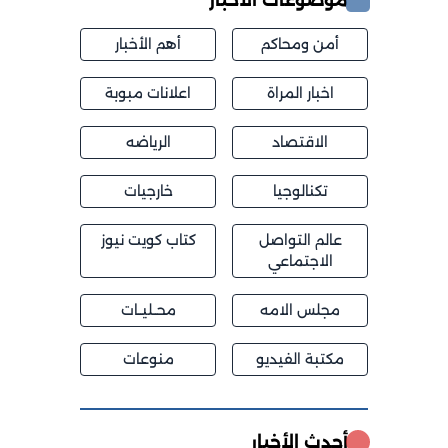
أمن ومحاكم
أهم الأخبار
اخبار المراة
اعلانات مبوبة
الاقتصاد
الرياضه
تكنالوجيا
خارجيات
عالم التواصل
كتاب كويت نيوز
الاجتماعي
مجلس الامه
محــليــات
مكتبة الفيديو
منوعات
أحدث الأخبار