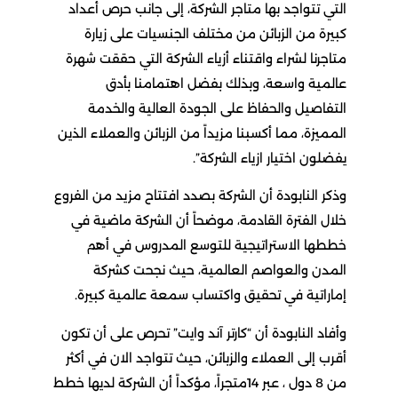
التي تتواجد بها متاجر الشركة، إلى جانب حرص أعداد
كبيرة من الزبائن من مختلف الجنسيات على زيارة
متاجرنا لشراء واقتناء أزياء الشركة التي حققت شهرة
عالمية واسعة، وبذلك بفضل اهتمامنا بأدق
التفاصيل والحفاظ على الجودة العالية والخدمة
المميزة، مما أكسبنا مزيداً من الزبائن والعملاء الذين
يفضلون اختيار ازياء الشركة”.
وذكر النابودة أن الشركة بصدد افتتاح مزيد من الفروع
خلال الفترة القادمة، موضحاً أن الشركة ماضية في
خططها الاستراتيجية للتوسع المدروس في أهم
المدن والعواصم العالمية، حيث نجحت كشركة
إماراتية في تحقيق واكتساب سمعة عالمية كبيرة.
وأفاد النابودة أن “كارتر آند وايت” تحرص على أن تكون
أقرب إلى العملاء والزبائن، حيث تتواجد الان في أكثر
من 8 دول ، عبر 14متجراً، مؤكداً أن الشركة لديها خطط