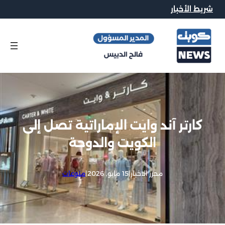
شريط الأخبار
كارتر آند وايت الإماراتية تصل إلى
الكويت والدوحة
محرر الاخبار
|
15 مايو, 2026
|
منوعات