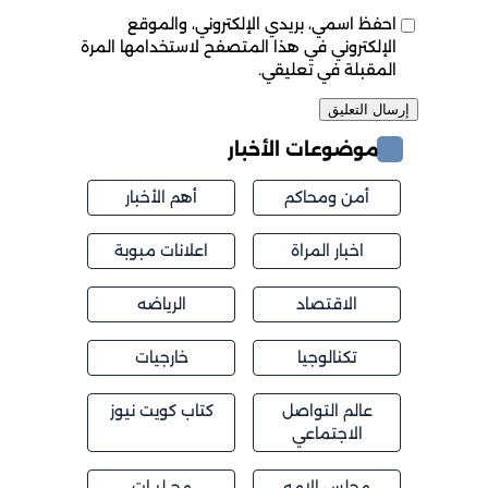
احفظ اسمي، بريدي الإلكتروني، والموقع
الإلكتروني في هذا المتصفح لاستخدامها المرة
المقبلة في تعليقي.
موضوعات الأخبار
أمن ومحاكم
أهم الأخبار
اخبار المراة
اعلانات مبوبة
الاقتصاد
الرياضه
تكنالوجيا
خارجيات
عالم التواصل
كتاب كويت نيوز
الاجتماعي
مجلس الامه
محــليــات