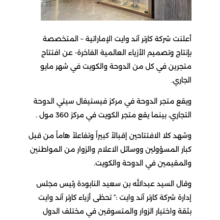
أعلنت شركة كارتر آند وايت الإماراتية – المتخصصة
بإنتاج وتصميم الأزياء العالمية الفاخرة- عن افتتاح
متجرين في كل من الدوحة والكويت في شهر مايو
الجاري.
ويقع متجر الدوحة في مركز فيستيفال سيتي الدوحة
التجاري، بينما يقع متجر الكويت في مركز 360 مول .
وشهد كلا الافتتاحين إقبالاً كبيراً وتفاعلاً هاماً من قبل
كبار المسؤولين ووسائل الاعلام والزوار من المواطنين
والمقيمين في الدوحة والكويت.
وقال السيد عبدالله بن سعيد النابودة رئيس مجلس
إدارة شركة كارتر آند وايت :” تحظى أزياء كارتر آند وايت
بثقة واختيار الزوار والمتسوقين في مختلف الدول