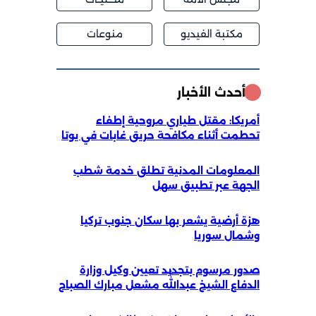
مكتبة الفيديو
منوعات
أحدث الأخبار
أمريكا: مقتل طياري مروحية إطفاء
تحطمت أثناء مكافحة حريق غابات في يوتا
المعلومات المدنية تطلق خدمة شطب
الجهة عبر تطبيق سهل
هزة أرضية يشعر بها سكان جنوب تركيا
وشمال سوريا
صدور مرسوم بتجديد تعيين وكيل وزارة
الدفاع الشيخ عبداللّٰه مشعل مبارك الصباح