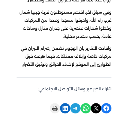
أبوابا عدة مما أثار حالة ذعر بين النساء والأطفال.
وفي سياق آخر، اقتحم مستوطنون قرية جيبيا شمال
غرب رام الله، وأحرقوا مسجدا وعددا من المركبات،
وخطوا شعارات عنصرية على جدران منازل وساحات
عامة، بحسب مصادر محلية.
وأفادت التقارير بأن الهجوم تضمن إضرام النيران في
مركبات خاصة وإتلاف ممتلكات، فيما هرعت فرق
الطوارئ إلى الموقع لإخماد الحرائق وتوثيق الأضرار.
شارك الخبر عبر وسائل التواصل الاجتماعي:
Print this Page
Share on LinkedIn
Share on Telegram
Share on WhatsApp
Share on X
Share on Facebook