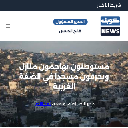
شريط الأخبار
مستوطنون يهاجمون منازل
ويحرقون مسجداً في الضفة
الغربية
محرر الاخبار
|
15 مايو, 2026
|
أهم الأخبار