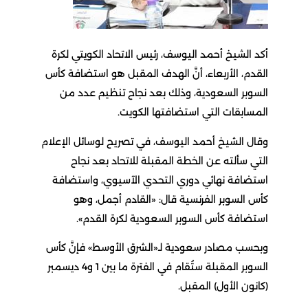
أكد الشيخ أحمد اليوسف، رئيس الاتحاد الكويتي لكرة
القدم، الأربعاء، أنَّ الهدف المقبل هو استضافة كأس
السوبر السعودية، وذلك بعد نجاح تنظيم عدد من
المسابقات التي استضافتها الكويت.
وقال الشيخ أحمد اليوسف، في تصريح لوسائل الإعلام
التي سألته عن الخطة المقبلة للاتحاد بعد نجاح
استضافة نهائي دوري التحدي الآسيوي، واستضافة
كأس السوبر الفرنسية قال: «القادم أجمل، وهو
استضافة كأس السوبر السعودية لكرة القدم».
وبحسب مصادر سعودية لـ«الشرق الأوسط» فإنَّ كأس
السوبر المقبلة ستُقام في الفترة ما بين 1 و4 ديسمبر
(كانون الأول) المقبل.