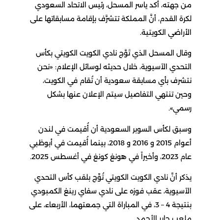
من جهته، أكد ياسر المسحل، رئيس الاتحاد السعودي
لكرة القدم، أنَّ المملكة تتشرَّف بإقامة مسابقاتها على
الأراضي الكويتية.
وقال المسحل الذي تَوَّج نادي الكويت الكويتي بكأس
التحدي الآسيوية، خلال حديثه لوسائل الإعلام: «نحن
نتشرف بأي مسابقة سعودية أن تُقام في الكويت،
وحين تنتهي التفاصيل سيتم الإعلان عنها بشكل
رسمي».
وسبق لكأس السوبر السعودية أن أُقيمت في لندن
أعوام 2015 و 2016 و 2018، بينما أُقيمت في أبوظبي
عام 2023، وأخيراً في هونغ كونغ في أغسطس 2025.
يذكر أنَّ نادي الكويت الكويتي تُوِّج بلقب كأس التحدي
الآسيوية، عقب فوزه على نادي سفاي رينغ الكمبودي
بنتيجة 4 – 3، في المباراة التي جمعتهما، الأربعاء، على
ملعب جابر الأحمد.