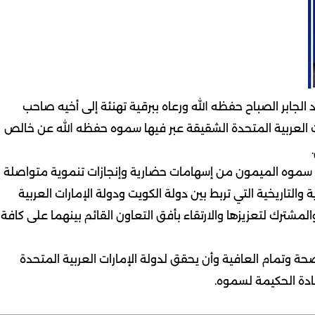
جابر الصباح حفظه الله ورعاه ببرقية تهنئة إلى أخيه صاحب
ات العربية المتحدة الشقيقة عبر فيها سموه حفظه الله عن خالص
 سموه الميمون من إسهامات حضارية وإنجازات تنموية متواصلة
والتاريخية التي تربط بين دولة الكويت ودولة الإمارات العربية
مشترك لتعزيزها والارتقاء بأفق التعاون القائم بينهما على كافة
 وتمام العافية وأن يحقق لدولة الإمارات العربية المتحدة
ادة الحكيمة لسموه.