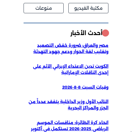
مكتبة الفيديو
منوعات
أحدث الأخبار
مصر والعراق: ضرورة خفض التصعيد
وتغليب لغة الحوار ودعم جهود التهدئة
الكويت تدين الاعتداء الإيراني الآثم على
إحدى الناقلات الإماراتية
وفيات السبت 8-8-2026
النائب الأول وزير الداخلية يتفقد عدداً من
الجزر والمراكز البحرية
اتحاد كرة الطائرة: منافسات الموسم
الرياضي 2025-2026 تستكمل في أكتوبر