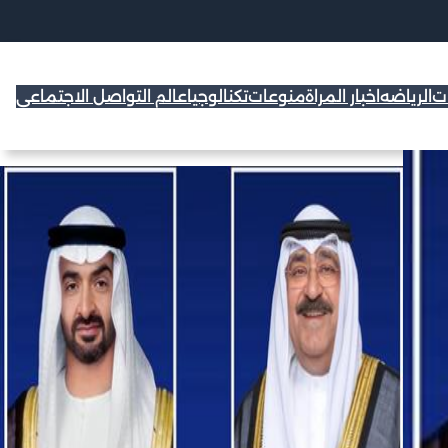
ات
الرياضه
اخبار المراة
منوعات
تكنالوجيا
عالم التواصل الاجتماعي