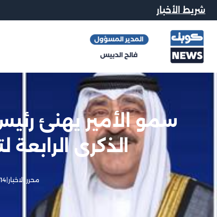
شريط الأخبار
سمو الأمير يهنئ رئيس
الذكرى الرابعة ل
محرر الاخبار
|
14 مايو, 2026