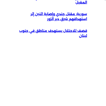
المقبل
سورية: مقتل جندي وإصابة اثنين إثر
‏استهدافهم شرق دير الزور
قصف للاحتلال يستهدف مناطق في جنوب
لبنان