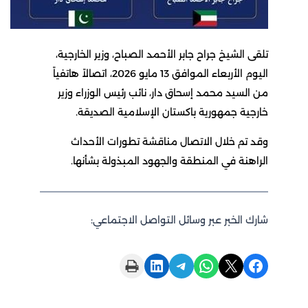
تلقى الشيخ جراح جابر الأحمد الصباح، وزير الخارجية،
اليوم الأربعاء الموافق 13 مايو 2026، اتصالاً هاتفياً
من السيد محمد إسحاق دار، نائب رئيس الوزراء وزير
خارجية جمهورية باكستان الإسلامية الصديقة.
وقد تم خلال الاتصال مناقشة تطورات الأحداث
الراهنة في المنطقة والجهود المبذولة بشأنها.
شارك الخبر عبر وسائل التواصل الاجتماعي:
Print this Page
Share on LinkedIn
Share on Telegram
Share on WhatsApp
Share on X
Share on Facebook