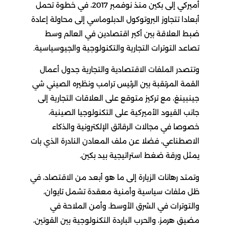
أميركي إلى بكين منذ نوفمبر 2017، في خطوة تحمل
أبعادا تتجاوز البروتوكول الدبلوماسي إلى محاولة إعادة
ضبط العلاقة بين أكبر اقتصادين في العالم وسط
تصاعد التوترات التجارية والتكنولوجية والجيوسياسية.
وتتصدر الملفات الاقتصادية والتجارية جدول أعمال
القمة المرتقبة بين الرئيس ترامب ونظيره الصيني شي
جينبينغ، مع تركيز متوقع على العلاقات التجارية إلى
جانب القيود الأميركية على التكنولوجيا الصينية،
خصوصا في مجالات الرقائق الإلكترونية والذكاء
الاصطناعي، فضلا عن ملف المعادن النادرة الذي بات
يمثل ورقة ضغط استراتيجية بيد بكين.
وتمتد رهانات الزيارة إلى ما هو أبعد من الاقتصاد، في
ظل ملفات سياسية وأمنية معقدة تشمل تايوان،
والتوترات في الشرق الأوسط، وأمن الملاحة في
مضيق هرمز، والحرب الباردة التكنولوجية بين القوتين،