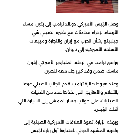
وصل الرئيس الأميركي دونالد ترامب إلى بكين، مساء
الأربعاء، لإجراء محادثات مع نظيره الصيني شي
جينبينغ بشأن الحرب مع إيران والتجارة ومبيعات
الأسلحة الأميركية إلى تايوان.
ورافق ترامب في الرحلة، الملياردير الأميركي إيلون
ماسك، ضمن وفد كبير جاء معه للصين.
وعند هبوط طائرة ترامب، قدم الجانب الصيني عرضا
بالأعلام والأهازيج، التي نفذها عدد من الفتيات
الصينيات، على جوانب مسار الممشى إلى السيارة التي
أقلت الرئيس.
وبهذه الزيارة، تعودُ العلاقات الأميركية الصينية إلى
واجهة المشهد الدولي باعتبارها أول زيارة لرئيس