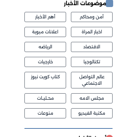
موضوعات الأخبار
أمن ومحاكم
أهم الأخبار
اخبار المراة
اعلانات مبوبة
الاقتصاد
الرياضه
تكنالوجيا
خارجيات
عالم التواصل
كتاب كويت نيوز
الاجتماعي
مجلس الامه
محــليــات
مكتبة الفيديو
منوعات