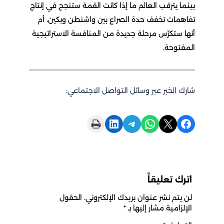
بينما يترقب العالم ما إذا كانت القمة ستنجح في إنتاج
تفاهمات تخفف حدة الصراع بين واشنطن وبكين، أم
أنها ستكرّس مرحلة جديدة من المنافسة الاستراتيجية
المفتوحة.
شارك الخبر عبر وسائل التواصل الاجتماعي:
Print this Page
Share on LinkedIn
Share on Telegram
Share on WhatsApp
Share on X
Share on Facebook
اترك تعليقاً
لن يتم نشر عنوان بريدك الإلكتروني.
الحقول
الإلزامية مشار إليها بـ
*