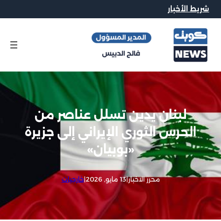
شريط الأخبار
لبنان يدين تسلل عناصر من
الحرس الثوري الإيراني إلى جزيرة
«بوبيان»
محرر الاخبار
|
13 مايو, 2026
|
خارجيات