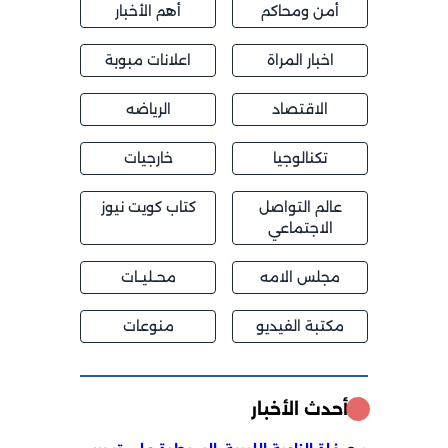
أمن ومحاكم
أهم الأخبار
اخبار المراة
اعلانات مبوبة
الاقتصاد
الرياضه
تكنالوجيا
خارجيات
عالم التواصل
كتاب كويت نيوز
الاجتماعي
مجلس الامه
محــليــات
مكتبة الفيديو
منوعات
أحدث الأخبار