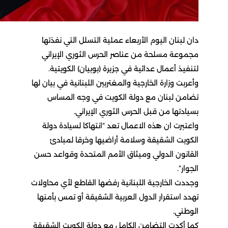
دان لبنان اليوم الأربعاء عملية التسلل التي نفذتها
مجموعة مسلحة من عناصر الحرس الثوري الإيراني
لتنفيذ أعمال عدائية في جزيرة (بوبيان) الكويتية.
وأعربت وزارة الخارجية والمغتربين اللبنانية في بيان لها
تضامن لبنان مع دولة الكويت في وجه المساس
بسيادتها من قبل الحرس الثوري الإيراني.
واعتبرت ان هذه الاعمال تعد “انتهاكا لسيادة دولة
الكويت الشقيقة وسلامة أراضيها وخرقا لمبادئ
القانون الدولي وميثاق الأمم المتحدة وقواعد حسن
الجوار”.
وجددت الخارجية اللبنانية رفضها القاطع لأي محاولات
تهدد استقرار الدول العربية الشقيقة أو تمس بأمنها
الوطني.
كما أكدت التضامن الكامل مع دولة الكويت الشقيقة