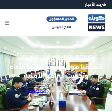
شريط الأخبار
وكيل الداخلية ترأس اجتماعاً
تنسيقياً موسعاً: رفع كفاءة الأداء
وتحديث البرامج الأمنية
محرر الاخبار
|
13 مايو, 2026
|
أمن ومحاكم