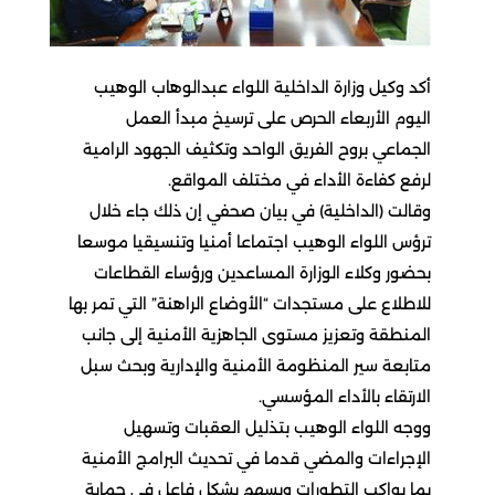
أكد وكيل وزارة الداخلية اللواء عبدالوهاب الوهيب
اليوم الأربعاء الحرص على ترسيخ مبدأ العمل
الجماعي بروح الفريق الواحد وتكثيف الجهود الرامية
لرفع كفاءة الأداء في مختلف المواقع.
وقالت (الداخلية) في بيان صحفي إن ذلك جاء خلال
ترؤس اللواء الوهيب اجتماعا أمنيا وتنسيقيا موسعا
بحضور وكلاء الوزارة المساعدين ورؤساء القطاعات
للاطلاع على مستجدات “الأوضاع الراهنة” التي تمر بها
المنطقة وتعزيز مستوى الجاهزية الأمنية إلى جانب
متابعة سير المنظومة الأمنية والإدارية وبحث سبل
الارتقاء بالأداء المؤسسي.
ووجه اللواء الوهيب بتذليل العقبات وتسهيل
الإجراءات والمضي قدما في تحديث البرامج الأمنية
بما يواكب التطورات ويسهم بشكل فاعل في حماية